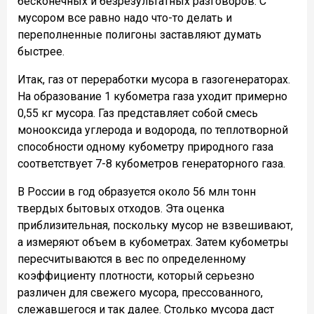
бесконечных и безрезультатных разговоров. С
мусором все равно надо что-то делать и
переполненные полигоны заставляют думать
быстрее.
Итак, газ от переработки мусора в газогенераторах.
На образование 1 кубометра газа уходит примерно
0,55 кг мусора. Газ представляет собой смесь
монооксида углерода и водорода, по теплотворной
способности одному кубометру природного газа
соответствует 7-8 кубометров генераторного газа.
В России в год образуется около 56 млн тонн
твердых бытовых отходов. Эта оценка
приблизительная, поскольку мусор не взвешивают,
а измеряют объем в кубометрах. Затем кубометры
пересчитываются в вес по определенному
коэффициенту плотности, который серьезно
различен для свежего мусора, прессованного,
слежавшегося и так далее. Столько мусора даст