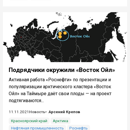
Подрядчики окружили «Восток Ойл»
Активная работа «Роснефти» по презентации и
популяризации арктического кластера «Восток
Ойл» на Таймыре даёт свои плоды — на проект
подтягиваются...
11.11.2021
Новость
Арсений Крепов
Красноярский край
Арктика
Нефтяная промышленность
Роснефть