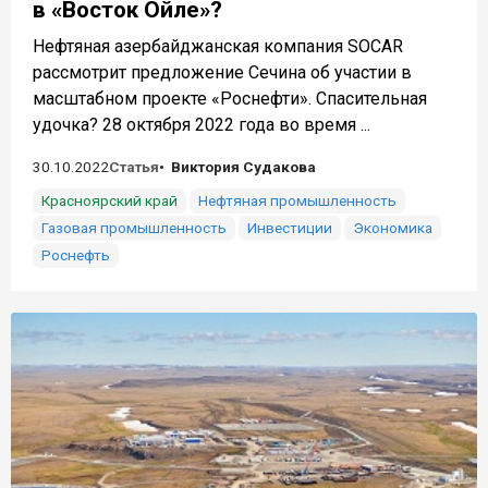
в «Восток Ойле»?
Нефтяная азербайджанская компания SOCAR
рассмотрит предложение Сечина об участии в
масштабном проекте «Роснефти». Спасительная
удочка? 28 октября 2022 года во время ...
30.10.2022
Статья
Виктория Судакова
Красноярский край
Нефтяная промышленность
Газовая промышленность
Инвестиции
Экономика
Роснефть