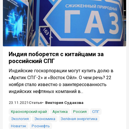
Индия поборется с китайцами за
российский СПГ
Индийские госкорпорации могут купить долю в
«Арктик СПГ-2» и «Восток Ойл». О чем речь? 22
ноября стало известно о заинтересованность
индийских нефтяных компаний в...
23.11.2021
Статья
Виктория Судакова
Красноярский край
Арктика
Россия
СПГ
Экология
Экономика
Зелёная энергетика
Новатэк
Роснефть