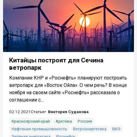
Китайцы построят для Сечина
ветропарк
Компании КНР и «Роснефть» планируют построить
ветропарк для «Восток Ойла». О чем речь? В конце
ноября на своем сайте «Роснефть» рассказала о
соглашении с...
02.12.2021
Статья
Виктория Судакова
Красноярский край
Арктика
Россия
Нефтяная промышленность
Ветроэнергетика
ВИЭ
Зелёная энергетика
Роснефть