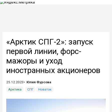
«Арктик СПГ-2»: запуск
первой линии, форс-
мажоры и уход
иностранных акционеров
25.12.2023
Юлия Фурсова
Арктика
СПГ
Новатэк