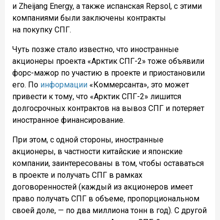
и Zheijang Energy, а также испанская Repsol, с этими
компаниями были заключены контракты
на покупку СПГ.
Чуть позже стало известно, что иностранные
акционеры проекта «Арктик СПГ-2» тоже объявили
форс-мажор по участию в проекте и приостановили
его. По
информации
«Коммерсанта», это может
привести к тому, что «Арктик СПГ-2» лишится
долгосрочных контрактов на вывоз СПГ и потеряет
иностранное финансирование.
При этом, с одной стороны, иностранные
акционеры, в частности китайские и японские
компании, заинтересованы в том, чтобы оставаться
в проекте и получать СПГ в рамках
договоренностей (каждый из акционеров имеет
право получать СПГ в объеме, пропорциональном
своей доле, — по два миллиона тонн в год). С другой