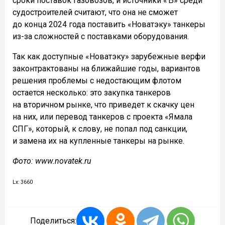
сроки поставок газовозов, и источники «Ъ» среди
судостроителей считают, что она не сможет
до конца 2024 года поставить «Новатэку» танкеры
из-за сложностей с поставками оборудования.
Так как доступные «Новатэку» зарубежные верфи
законтрактованы на ближайшие годы, вариантов
решения проблемы с недостающим флотом
остается несколько: это закупка танкеров
на вторичном рынке, что приведет к скачку цен
на них, или перевод танкеров с проекта «Ямала
СПГ», который, к слову, не попал под санкции,
и замена их на купленные танкеры на рынке.
Фото: www.novatek.ru
Lx: 3660
Поделиться: