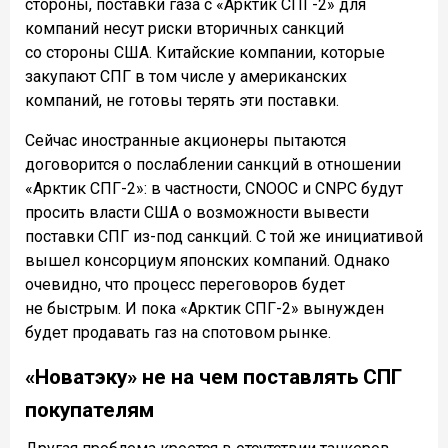
стороны, поставки газа с «Арктик СПГ-2» для
компаний несут риски вторичных санкций
со стороны США. Китайские компании, которые
закупают СПГ в том числе у американских
компаний, не готовы терять эти поставки.
Сейчас иностранные акционеры пытаются
договорится о послаблении санкций в отношении
«Арктик СПГ-2»: в частности, СNOOC и CNPC будут
просить власти США о возможности вывести
поставки СПГ из-под санкций. С той же инициативой
вышел консорциум японских компаний. Однако
очевидно, что процесс переговоров будет
не быстрым. И пока «Арктик СПГ-2» вынужден
будет продавать газ на спотовом рынке.
«Новатэку» не на чем поставлять СПГ
покупателям