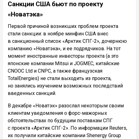
Санкции США бьют по проекту
«Новатэка»
Первой причиной возникших проблем проекта
стали санкции: в ноябре минфин США внес
в санкционный список «Арктик СПГ-2», дочернюю
компанию «Новатэка», и ее подрядчиков. На тот
момент иностранные инвесторы проекта (а это
японские компании Mitsui и JOGMEC, китайские
CNOOC Ltd и CNPC, а также французская
TotalEnergies) не стали выходить из проекта,
но занялись изучением возможных последствий
введенных санкций.
В декабре «Новатэк» разослал некоторым своим
клиентам уведомления о форс-мажорных
обстоятельствах по будущим поставкам СПГ
с проекта «Арктик СПГ-2». По информации Reuters,
их получили китайские компании Shenergy Group