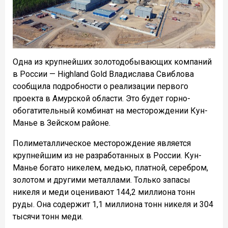
Одна из крупнейших золотодобывающих компаний
в России — Highland Gold Владислава Свиблова
сообщила подробности о реализации первого
проекта в Амурской области. Это будет горно-
обогатительный комбинат на месторождении Кун-
Манье в Зейском районе.
Полиметаллическое месторождение является
крупнейшим из не разработанных в России. Кун-
Манье богато никелем, медью, платной, серебром,
золотом и другими металлами. Только запасы
никеля и меди оценивают 144,2 миллиона тонн
руды. Она содержит 1,1 миллиона тонн никеля и 304
тысячи тонн меди.