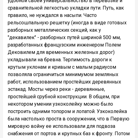
удобной своей универсальностью в перевозке и
сравнительной легкостью укладки пути. Путь, как
правило, не нуждался в насыпи. Часто
рельсошпальную решетку (иногда в виде готовых
разборных металлических секций, как у
"декавилек" - разборных путей шириной 500 мм,
разработанных французским инженером Полем
Дековилем для временных железных дорог)
укладывали на бревна. Терпимость дороги к
крутым уклонам и кривым с малым радиусом
позволяла ограничиться минимумом земляных
работ, использованием простейших деревянных
эстакад. Мосты через реки - деревянные,
простейшей срубной конструкции. В общем, при
некотором умении узкоколейку можно было
построить одними топором и лопатой. Узкоколейка
была настолько проста в сооружении, что в Первую
мировую войну ее использовали для подвоза
снабжения от портов и крупных баз к фронту. Потом