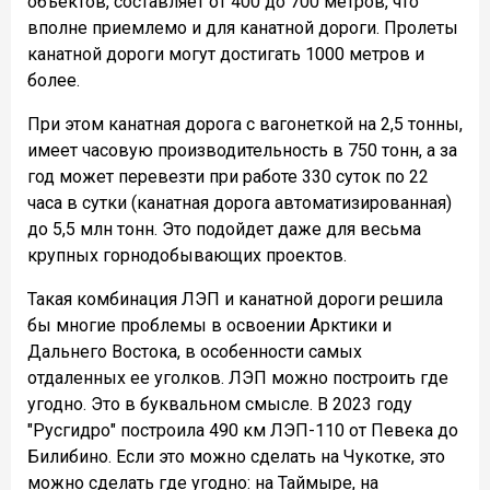
объектов, составляет от 400 до 700 метров, что
вполне приемлемо и для канатной дороги. Пролеты
канатной дороги могут достигать 1000 метров и
более.
При этом канатная дорога с вагонеткой на 2,5 тонны,
имеет часовую производительность в 750 тонн, а за
год может перевезти при работе 330 суток по 22
часа в сутки (канатная дорога автоматизированная)
до 5,5 млн тонн. Это подойдет даже для весьма
крупных горнодобывающих проектов.
Такая комбинация ЛЭП и канатной дороги решила
бы многие проблемы в освоении Арктики и
Дальнего Востока, в особенности самых
отдаленных ее уголков. ЛЭП можно построить где
угодно. Это в буквальном смысле. В 2023 году
"Русгидро" построила 490 км ЛЭП-110 от Певека до
Билибино. Если это можно сделать на Чукотке, это
можно сделать где угодно: на Таймыре, на