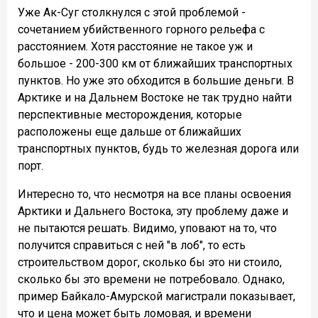
Уже Ак-Суг столкнулся с этой проблемой -
сочетанием убийственного горного рельефа с
расстоянием. Хотя расстояние не такое уж и
большое - 200-300 км от ближайших транспортных
пунктов. Но уже это обходится в большие деньги. В
Арктике и на Дальнем Востоке не так трудно найти
перспективные месторождения, которые
расположены еще дальше от ближайших
транспортных пунктов, будь то железная дорога или
порт.
Интересно то, что несмотря на все планы освоения
Арктики и Дальнего Востока, эту проблему даже и
не пытаются решать. Видимо, уповают на то, что
получится справиться с ней "в лоб", то есть
строительством дорог, сколько бы это ни стоило,
сколько бы это времени не потребовало. Однако,
пример Байкало-Амурской магистрали показывает,
что и цена может быть ломовая, и времени