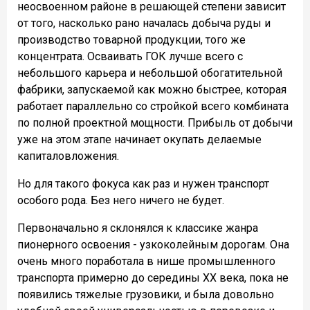
неосвоенном районе в решающей степени зависит
от того, насколько рано началась добыча руды и
производство товарной продукции, того же
концентрата. Осваивать ГОК лучше всего с
небольшого карьера и небольшой обогатительной
фабрики, запускаемой как можно быстрее, которая
работает параллельно со стройкой всего комбината
по полной проектной мощности. Прибыль от добычи
уже на этом этапе начинает окупать делаемые
капиталовложения.
Но для такого фокуса как раз и нужен транспорт
особого рода. Без него ничего не будет.
Первоначально я склонялся к классике жанра
пионерного освоения - узкоколейным дорогам. Она
очень много поработала в нише промышленного
транспорта примерно до середины ХХ века, пока не
появились тяжелые грузовики, и была довольно