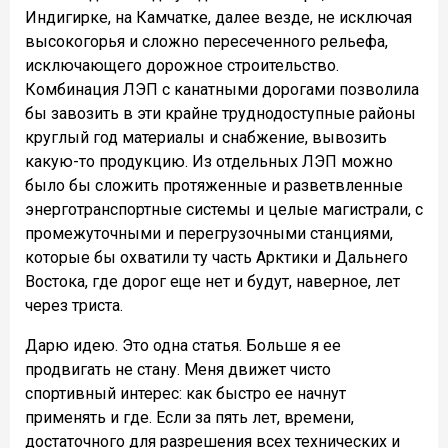
Индигирке, на Камчатке, далее везде, не исключая
высокогорья и сложно пересеченного рельефа,
исключающего дорожное строительство.
Комбинация ЛЭП с канатными дорогами позволила
бы завозить в эти крайне труднодоступные районы
круглый год материалы и снабжение, вывозить
какую-то продукцию. Из отдельных ЛЭП можно
было бы сложить протяженные и разветвленные
энерготранспортные системы и целые магистрали, с
промежуточными и перегрузочными станциями,
которые бы охватили ту часть Арктики и Дальнего
Востока, где дорог еще нет и будут, наверное, лет
через триста.
Дарю идею. Это одна статья. Больше я ее
продвигать не стану. Меня движет чисто
спортивный интерес: как быстро ее начнут
применять и где. Если за пять лет, времени,
достаточного для разрешения всех технических и