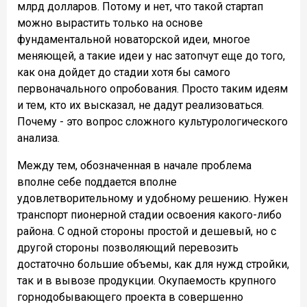
млрд долларов. Потому и нет, что такой стартап
можно вырастить только на основе
фундаментальной новаторской идеи, многое
меняющей, а такие идеи у нас затопчут еще до того,
как она дойдет до стадии хотя бы самого
первоначального опробования. Просто таким идеям
и тем, кто их высказал, не дадут реализоваться.
Почему - это вопрос сложного культурологического
анализа.
Между тем, обозначенная в начале проблема
вполне себе поддается вполне
удовлетворительному и удобному решению. Нужен
транспорт пионерной стадии освоения какого-либо
района. С одной стороны простой и дешевый, но с
другой стороны позволяющий перевозить
достаточно большие объемы, как для нужд стройки,
так и в вывозе продукции. Окупаемость крупного
горнодобывающего проекта в совершенно