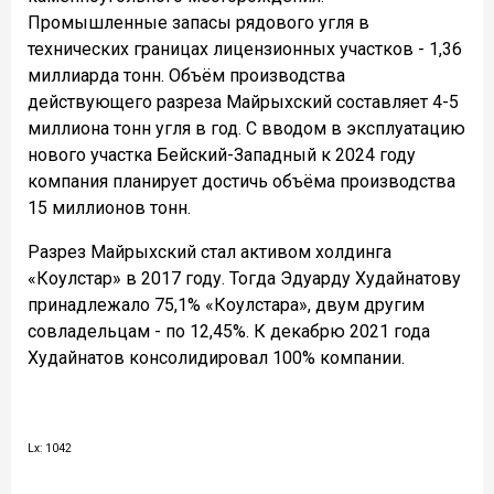
Промышленные запасы рядового угля в
технических границах лицензионных участков - 1,36
миллиарда тонн. Объём производства
действующего разреза Майрыхский составляет 4-5
миллиона тонн угля в год. С вводом в эксплуатацию
нового участка Бейский-Западный к 2024 году
компания планирует достичь объёма производства
15 миллионов тонн.
Разрез Майрыхский стал активом холдинга
«Коулстар» в 2017 году. Тогда Эдуарду Худайнатову
принадлежало 75,1% «Коулстара», двум другим
совладельцам - по 12,45%. К декабрю 2021 года
Худайнатов консолидировал 100% компании.
Lx: 1042