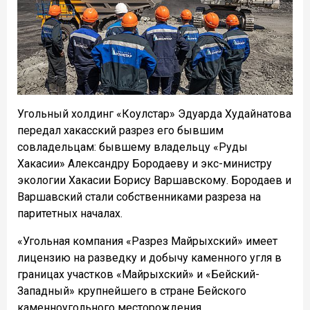
Угольный холдинг «Коулстар» Эдуарда Худайнатова
передал хакасский разрез его бывшим
совладельцам: бывшему владельцу «Руды
Хакасии» Александру Бородаеву и экс-министру
экологии Хакасии Борису Варшавскому. Бородаев и
Варшавский стали собственниками разреза на
паритетных началах.
«Угольная компания «Разрез Майрыхский» имеет
лицензию на разведку и добычу каменного угля в
границах участков «Майрыхский» и «Бейский-
Западный» крупнейшего в стране Бейского
каменноугольного месторождения.