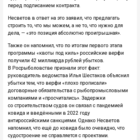
перед подписанием контракта.
Несветов в ответ на это заявил, что предлагать
строить то, что мы можем, а не то, что нужно для
дела, — «это позиция абсолютно проигрышная».
Также он напомнил, что по итогам первого этапа
программы «квоты под киль» российские верфи
получили 42 миллиарда рублей убытков.
В Росрыболовстве признали этот факт:
руководитель ведомства Илья Шестаков объяснил
убытки тем, что верфи «плохо прописали»
договорные обязательства с рыбопромысловыми
компаниями и «просчитались». Задержки
со строительством судов он связал с пандемией
ковида и введёнными в 2022 году
антироссийскими санкциями. Однако Несветов
напомнил, что ещё до ковида было очевидно, что
судостроение не справляется с проектами.