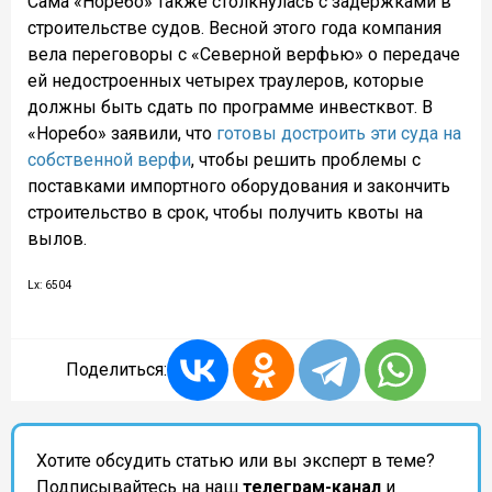
Сама «Норебо» также столкнулась с задержками в
строительстве судов. Весной этого года компания
вела переговоры с «Северной верфью» о передаче
ей недостроенных четырех траулеров, которые
должны быть сдать по программе инвестквот. В
«Норебо» заявили, что
готовы достроить эти суда на
собственной верфи
, чтобы решить проблемы с
поставками импортного оборудования и закончить
строительство в срок, чтобы получить квоты на
вылов.
Lx: 6504
Поделиться:
Хотите обсудить статью или вы эксперт в теме?
Подписывайтесь на наш
телеграм-канал
и