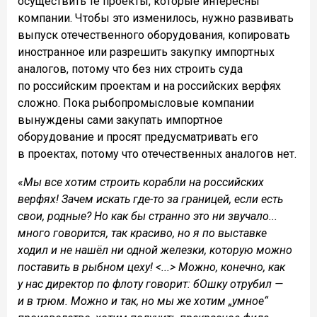
осуществить те проекты, которые интересны
компании. Чтобы это изменилось, нужно развивать
выпуск отечественного оборудования, копировать
иностранное или разрешить закупку импортных
аналогов, потому что без них строить суда
по российским проектам и на российских верфях
сложно. Пока рыбопромысловые компании
вынуждены сами закупать импортное
оборудование и просят предусматривать его
в проектах, потому что отечественных аналогов нет.
«
Мы все хотим строить корабли на российских
верфях! Зачем искать где-то за границей, если есть
свои, родные? Но как бы странно это ни звучало...
много говорится, так красиво, но я по выставке
ходил и не нашёл ни одной железки, которую можно
поставить в рыбном цеху! <...> Можно, конечно, как
у нас директор по флоту говорит: бОшку отрубил —
и в трюм.
Можно и так, но мы же хотим „умное“