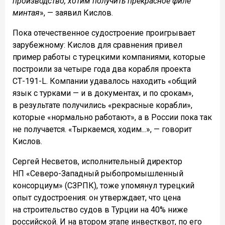
производство, хотим получить прекрасное филе
минтая
», — заявил Кислов.
Пока отечественное судостроение проигрывает
зарубежному: Кислов для сравнения привел
пример работы с турецкими компаниями, которые
построили за четыре года два корабля проекта
СТ-191-L. Компании удавалось находить «общий
язык с турками — и в документах, и по срокам»,
в результате получились «рекрасные корабли»,
которые «нормально работают», а в России пока так
не получается. «Тыркаемся, ходим...», — говорит
Кислов.
Сергей Несветов, исполнительный директор
НП «Северо-Западный рыбопромышленный
консорциум» (СЗРПК), тоже упомянул турецкий
опыт судостроения: он утверждает, что цена
на строительство судов в Турции на 40% ниже
российской. И на втором этапе инвестквот, по его