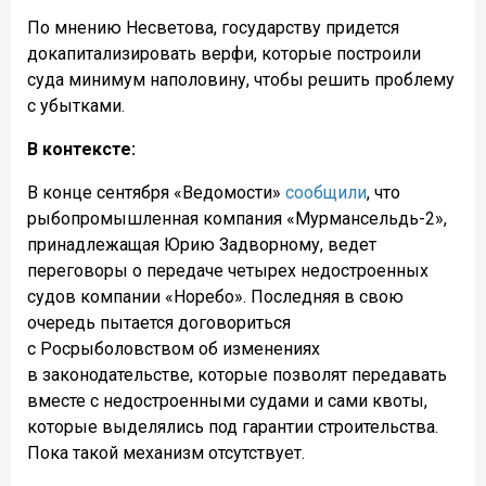
По мнению Несветова, государству придется
докапитализировать верфи, которые построили
суда минимум наполовину, чтобы решить проблему
с убытками.
В
контексте:
В конце сентября «Ведомости»
сообщили
, что
рыбопромышленная компания «Мурмансельдь-2»,
принадлежащая Юрию Задворному, ведет
переговоры о передаче четырех недостроенных
судов компании «Норебо». Последняя в свою
очередь пытается договориться
с Росрыболовством об изменениях
в законодательстве, которые позволят передавать
вместе с недостроенными судами и сами квоты,
которые выделялись под гарантии строительства.
Пока такой механизм отсутствует.