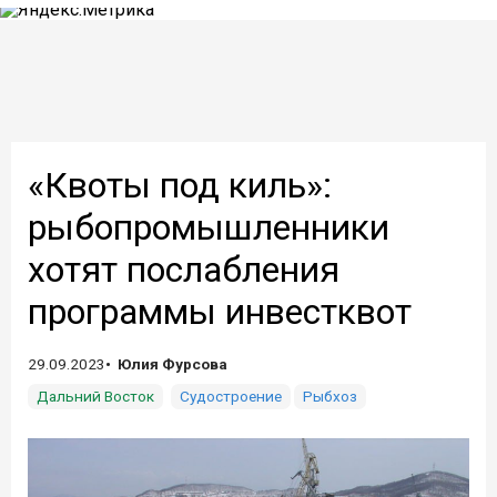
«Квоты под киль»:
рыбопромышленники
хотят послабления
программы инвестквот
29.09.2023
Юлия Фурсова
Дальний Восток
Судостроение
Рыбхоз