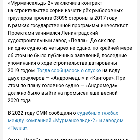
«Мурмансельдь-2» заключила контракт
на строительство серии из четырёх рыболовных
траулеров проекта 03095 стороны в 2017 году
в рамках государственной программы инвестквот.
Проектами занимался Ленинградский
судостроительный завод «Пелла». До сих пор
ни одно судно из четырех не сдано, по крайней мере
об этом не было публичных заявлений, последние
упоминания о ходе строительства датированы
2019 годом.
Тогда сообщалось о спуске
на воду
двух траулеров — «Андромеды» и «Кантора».
При
этом по плану головное судно — «Андромеда»
должно было выйти на промысел ещё весной
2020 года.
В 2022 году СМИ сообщали о
судебных тяжбах
между компанией «Мурмансельдь-2» и заводом
«Пелла»
.