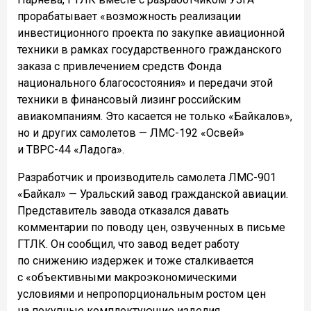
прорабатывает «возможность реализации
инвестиционного проекта по закупке авиационной
техники в рамках государственного гражданского
заказа с привлечением средств Фонда
национального благосостояния» и передачи этой
техники в финансовый лизинг российским
авиакомпаниям. Это касается не только «Байкалов»,
но и других самолетов — ЛМС-192 «Освей»
и ТВРС-44 «Ладога».
Разработчик и производитель самолета ЛМС-901
«Байкал» — Уральский завод гражданской авиации.
Представитель завода отказался давать
комментарии по поводу цен, озвученных в письме
ГТЛК.
Он сообщил, что завод ведет работу
по снижению издержек и тоже сталкивается
с «объективными макроэкономическими
условиями и непропорциональным ростом цен
на покупные комплектующие изделия