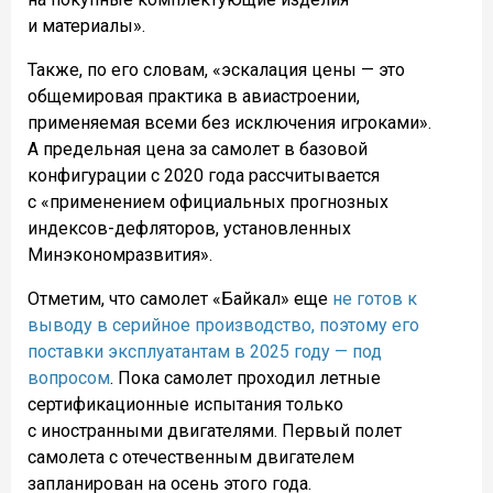
и материалы».
Также, по его словам, «эскалация цены — это
общемировая практика в авиастроении,
применяемая всеми без исключения игроками».
А предельная цена за самолет в базовой
конфигурации с 2020 года рассчитывается
с «применением официальных прогнозных
индексов-дефляторов, установленных
Минэкономразвития».
Отметим, что самолет «Байкал» еще
не готов к
выводу в серийное производство, поэтому его
поставки эксплуатантам в 2025 году — под
вопросом
. Пока самолет проходил летные
сертификационные испытания только
с иностранными двигателями. Первый полет
самолета с отечественным двигателем
запланирован на осень этого года.