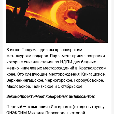
В июне Госдума сделала красноярским
металлургам подарок. Парламент принял поправки,
которые снизили ставки по НДПИ для бедных
медно-никелевых месторождений в Красноярском
крае. Это следующие месторождения: Кингашское,
Верхнекингашское, Черногорское, Горозубовское,
Масловское, Талнахское и Октябрьское.
Законопроект имеет конкретных интересантов:
Первый —
компания «Интергео»
(входит в группу
ОНЭКСИМ Михаила Прохорова), которой