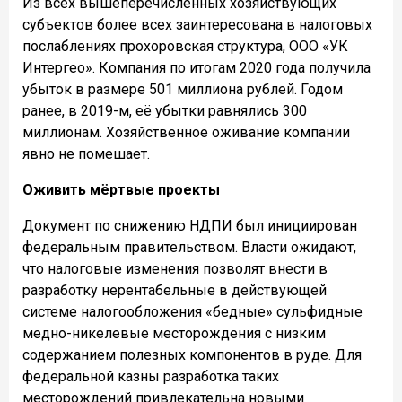
Из всех вышеперечисленных хозяйствующих
субъектов более всех заинтересована в налоговых
послаблениях прохоровская структура, ООО «УК
Интергео». Компания по итогам 2020 года получила
убыток в размере 501 миллиона рублей. Годом
ранее, в 2019-м, её убытки равнялись 300
миллионам. Хозяйственное оживание компании
явно не помешает.
Оживить мёртвые проекты
Документ по снижению НДПИ был инициирован
федеральным правительством. Власти ожидают,
что налоговые изменения позволят внести в
разработку нерентабельные в действующей
системе налогообложения «бедные» сульфидные
медно-никелевые месторождения с низким
содержанием полезных компонентов в руде. Для
федеральной казны разработка таких
месторождений привлекательна новыми