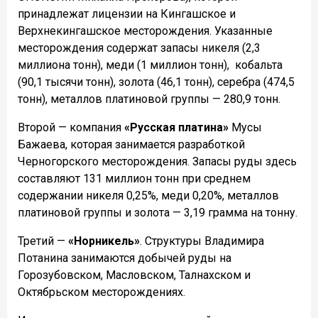
принадлежат лицензии на Кингашское и
Верхнекингашское месторождения. Указанные
месторождения содержат запасы никеля (2,3
миллиона тонн), меди (1 миллион тонн),
кобальта
(90,1 тысячи тонн), золота (46,1 тонн), серебра (474,5
тонн), металлов платиновой группы — 280,9 тонн.
Второй — компания
«Русская платина»
Мусы
Бажаева, которая занимается разработкой
Черногорского месторождения. Запасы руды здесь
составляют 131 миллион тонн при среднем
содержании никеля 0,25%, меди 0,20%, металлов
платиновой группы и золота — 3,19 грамма на тонну.
Третий —
«Норникель»
. Структуры Владимира
Потанина занимаются добычей руды на
Горозубовском, Масловском, Талнахском и
Октябрьском месторождениях.