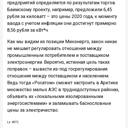
предприятий определяется по результатам торгов.
Баимскому проекту, например, предложили 6,45
рубля за киловатт – это цены 2020 года, к моменту
ввода с учетом инфляции они достигнут примерно
8,56 рубля за кВт*ч.
Как мы видим из позиции Минэнерго, закон никак
не мешает регулировать отношения между
промышленным потребителем и поставщиком
электроэнергии. Вероятно, истинная цель таких
поправок – вывести из-под госрегулирования
отношения между поставщиком и населением.
Ведь тогда «Росатом» сможет настроить в Арктике
множество малых АЭС в труднодоступных районах,
объявить их «локальными изолированными
энергосистемами» и заламывать баснословные
цены за электричество.
Lx: 4972