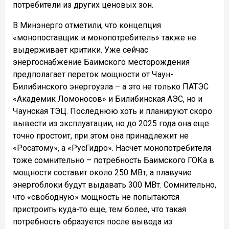
потребители из других ценовых зон.
В Минэнерго отметили, что концепция
«монопоставщик и монопотребитель» также не
выдерживает критики. Уже сейчас
энергоснабжение Баимского месторождения
предполагает переток мощности от Чаун-
Билибинского энергоузла – а это не только ПАТЭС
«Академик Ломоносов» и Билибинская АЭС, но и
Чаунская ТЭЦ. Последнюю хоть и планируют скоро
вывести из эксплуатации, но до 2025 года она еще
точно простоит, при этом она принадлежит не
«Росатому», а «РусГидро». Насчет монопотребителя
тоже сомнительно – потребность Баимского ГОКа в
мощности составит около 250 МВт, а плавучие
энергоблоки будут выдавать 300 МВт. Сомнительно,
что «свободную» мощность не попытаются
пристроить куда-то еще, тем более, что такая
потребность образуется после вывода из