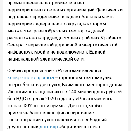
промышленные потребители и нет
территориальных сетевых организаций. Фактически
под такое определение попадает большая часть
территории федерального округа, в котором
множество разнообразных месторождений
расположено в труднодоступных районах Крайнего
Севера с неразвитой дорожной и энергетической
инфраструктурой и не подключено к Единой
национальной электрической сети.
Сейчас предложение «Росатома» касается
конкретного проекта
– строительства плавучих
энергоблоков для нужд Баимского месторождения.
Их стоимость оценивают в 140 миллиардов рублей
без НДС в ценах 2020 года, а у «Росатома» есть
только 30% от этой суммы. Для того, чтобы
привлечь банковское финансирование,
госкорпорации нужно заключить свободный
двусторонний
договор
«бери-или-плати» с