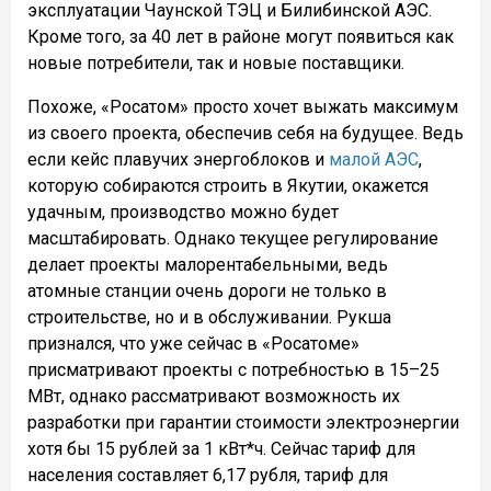
эксплуатации Чаунской ТЭЦ и Билибинской АЭС.
Кроме того, за 40 лет в районе могут появиться как
новые потребители, так и новые поставщики.
Похоже, «Росатом» просто хочет выжать максимум
из своего проекта, обеспечив себя на будущее. Ведь
если кейс плавучих энергоблоков и
малой АЭС
,
которую собираются строить в Якутии, окажется
удачным, производство можно будет
масштабировать. Однако текущее регулирование
делает проекты малорентабельными, ведь
атомные станции очень дороги не только в
строительстве, но и в обслуживании. Рукша
признался, что уже сейчас в «Росатоме»
присматривают проекты с потребностью в 15–25
МВт, однако рассматривают возможность их
разработки при гарантии стоимости электроэнергии
хотя бы 15 рублей за 1 кВт*ч. Сейчас тариф для
населения составляет 6,17 рубля, тариф для