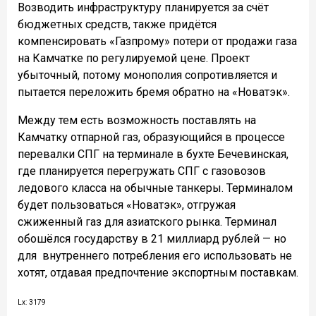
Возводить инфраструктуру планируется за счёт
бюджетных средств, также придётся
компенсировать «Газпрому» потери от продажи газа
на Камчатке по регулируемой цене. Проект
убыточный, потому монополия сопротивляется и
пытается переложить бремя обратно на «Новатэк».
Между тем есть возможность поставлять на
Камчатку отпарной газ, образующийся в процессе
перевалки СПГ на терминале в бухте Бечевинская,
где планируется перегружать СПГ с газовозов
ледового класса на обычные танкеры. Терминалом
будет пользоваться «Новатэк», отгружая
сжиженный газ для азиатского рынка. Терминал
обошёлся государству в 21 миллиард рублей — но
для
внутреннего потребления его использовать не
хотят, отдавая предпочтение экспортным поставкам.
Lx: 3179