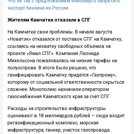
Что не так с предложением Минэнерго запретить
экспорт бензина из России
Жителям Камчатки отказали в СПГ
На Камчатке свои проблемы. В начале августа
«Новатэк» отказался от поставок СПГ на Камчатку,
ссылаясь на нехватку свободных объёмов на
проекте «Ямал СПГ». Компания Леонида
Михельсона пожаловалась на низкие тарифы на
полуострове. В итоге было решено, что
газифицировать Камчатку придётся «Газпрому»,
которому от социальной ответственности скрыться
сложнее. Монополию назначили оператором
газоснабжения Камчатского края за счёт СПГ.
Расходы на строительство инфраструктуры
оценивают в 18 миллиардов рублей — сюда входит
регазификационный комплекс, морская
инфраструктура, танкер, участок газопровода.