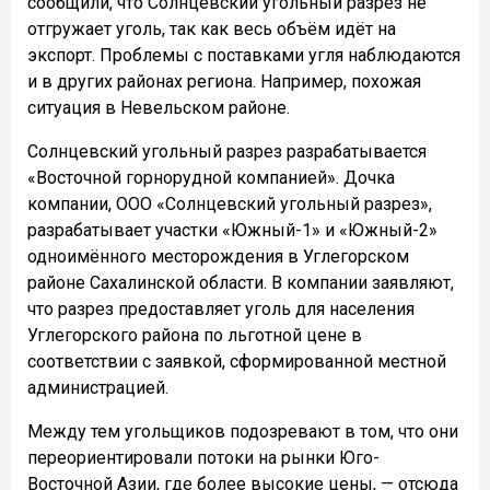
сообщили, что Солнцевский угольный разрез не
отгружает уголь, так как весь объём идёт на
экспорт. Проблемы с поставками угля наблюдаются
и в других районах региона. Например, похожая
ситуация в Невельском районе.
Солнцевский угольный разрез разрабатывается
«Восточной горнорудной компанией». Дочка
компании, ООО «Солнцевский угольный разрез»,
разрабатывает участки «Южный-1» и «Южный-2»
одноимённого месторождения в Углегорском
районе Сахалинской области. В компании заявляют,
что разрез предоставляет уголь для населения
Углегорского района по льготной цене в
соответствии с заявкой, сформированной местной
администрацией.
Между тем угольщиков подозревают в том, что они
переориентировали потоки на рынки Юго-
Восточной Азии, где более высокие цены, — отсюда