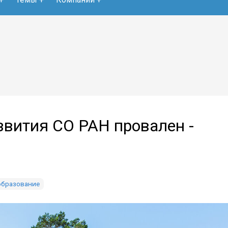
вития СО РАН провален -
 образование