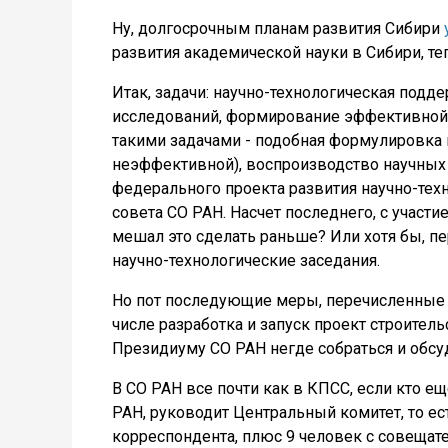
Ну, долгосрочным планам развития Сибири
развития академической науки в Сибири, теп
Итак, задачи: научно-технологическая под
исследований, формирование эффективной с
такими задачами - подобная формулировка 
неэффективной), воспроизводство научных 
федерального проекта развития научно-тех
совета СО РАН. Насчет последнего, с участи
мешал это сделать раньше? Или хотя бы, п
научно-технологические заседания.
Но пот последующие меры, перечисленные в
числе разработка и запуск проект строительс
Президиуму СО РАН негде собраться и обсуд
В СО РАН все почти как в КПСС, если кто ещ
РАН, руководит Центральный комитет, то ес
корреспондента, плюс 9 человек с совещате