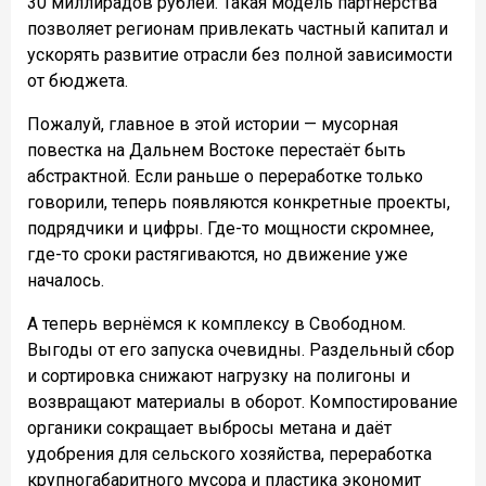
30 миллирадов рублей. Такая модель партнёрства
позволяет регионам привлекать частный капитал и
ускорять развитие отрасли без полной зависимости
от бюджета.
Пожалуй, главное в этой истории — мусорная
повестка на Дальнем Востоке перестаёт быть
абстрактной. Если раньше о переработке только
говорили, теперь появляются конкретные проекты,
подрядчики и цифры. Где-то мощности скромнее,
где-то сроки растягиваются, но движение уже
началось.
А теперь вернёмся к комплексу в Свободном.
Выгоды от его запуска очевидны. Раздельный сбор
и сортировка снижают нагрузку на полигоны и
возвращают материалы в оборот. Компостирование
органики сокращает выбросы метана и даёт
удобрения для сельского хозяйства, переработка
крупногабаритного мусора и пластика экономит