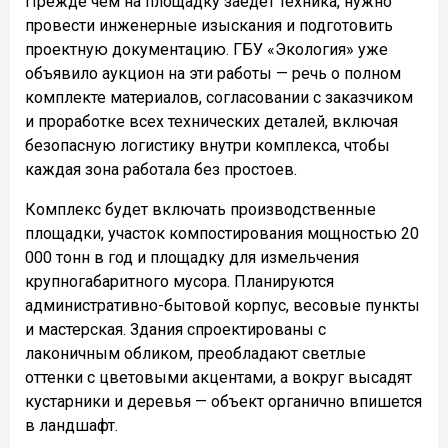
Прежде чем на площадку заедет техника, нужно
провести инженерные изыскания и подготовить
проектную документацию. ГБУ «Экология» уже
объявило аукцион на эти работы — речь о полном
комплекте материалов, согласовании с заказчиком
и проработке всех технических деталей, включая
безопасную логистику внутри комплекса, чтобы
каждая зона работала без простоев.
Комплекс будет включать производственные
площадки, участок компостирования мощностью 20
000 тонн в год и площадку для измельчения
крупногабаритного мусора. Планируются
административно-бытовой корпус, весовые пункты
и мастерская. Здания спроектированы с
лаконичным обликом, преобладают светлые
оттенки с цветовыми акцентами, а вокруг высадят
кустарники и деревья — объект органично впишется
в ландшафт.