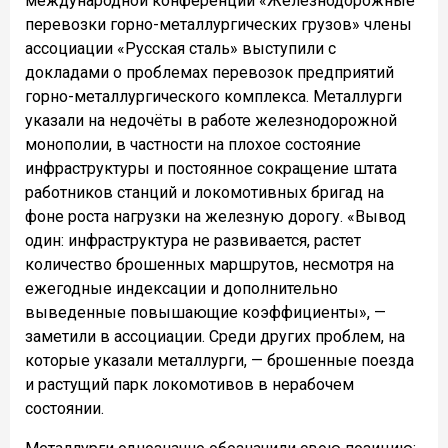
международной конференции «Железнодорожные
перевозки горно-металлургических грузов» члены
ассоциации «Русская сталь» выступили с
докладами о проблемах перевозок предприятий
горно-металлургического комплекса. Металлурги
указали на недочёты в работе железнодорожной
монополии, в частности на плохое состояние
инфраструктуры и постоянное сокращение штата
работников станций и локомотивных бригад на
фоне роста нагрузки на железную дорогу. «Вывод
один: инфраструктура не развивается, растет
количество брошенных маршрутов, несмотря на
ежегодные индексации и дополнительно
выведенные повышающие коэффициенты», —
заметили в ассоциации. Среди других проблем, на
которые указали металлурги, — брошенные поезда
и растущий парк локомотивов в нерабочем
состоянии.