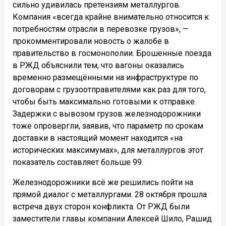
сильно удивилась претензиям металлургов.
Компания «всегда крайне внимательно относится к
потребностям отрасли в перевозке грузов», —
прокомментировали новость о жалобе в
правительство в госмонополии. Брошенные поезда
в РЖД объяснили тем, что вагоны оказались
временно размещёнными на инфраструктуре по
договорам с грузоотправителями как раз для того,
чтобы быть максимально готовыми к отправке.
Задержки с вывозом грузов железнодорожники
тоже опровергли, заявив, что параметр по срокам
доставки в настоящий момент находится «на
исторических максимумах», для металлургов этот
показатель составляет больше 99.
Железнодорожники всё же решились пойти на
прямой диалог с металлургами. 28 октября прошла
встреча двух сторон конфликта. От РЖД были
заместители главы компании Алексей Шило, Рашид