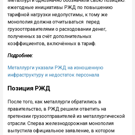
Металлурги однозначно обозначили свою позицию:
ежегодные инициативы РЖД по повышению
тарифной нагрузки недопустимы, к тому же
монополия должна отчитываться
перед
грузоотправителями о расходовании денег,
полученных за счёт дополнительных
коэффициентов, включённых в тариф.
Подробнее:
Металлурги указали РЖД на изношенную
инфраструктуру и недостаток персонала
Позиция РЖД
После того, как металлурги обратились в
правительство, в РЖД решили ответить на
претензии грузоотправителей из металлургической
отрасли. Сперва железнодорожная монополия
выпустила официальное заявление, в котором