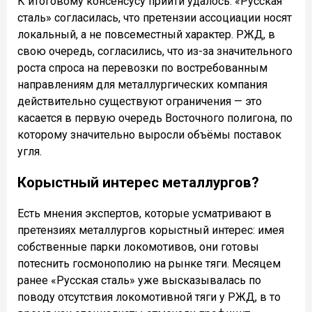
К итоговому консенсусу прийти удалось. «Русская
сталь» согласилась, что претензии ассоциации носят
локальный, а не повсеместный характер. РЖД, в
свою очередь, согласились, что из-за значительного
роста спроса на перевозки по востребованным
направлениям для металлургических компания
действительно существуют ограничения — это
касается в первую очередь Восточного полигона, по
которому значительно выросли объёмы поставок
угля.
Корыстный интерес металлургов?
Есть мнения экспертов, которые усматривают в
претензиях металлургов корыстный интерес: и
мея
собственные парки локомотивов, они готовы
потеснить госмонополию на рынке тяги. Месяцем
ранее «Русская сталь» уже высказывалась по
поводу отсутствия локомотивной тяги у РЖД, в то