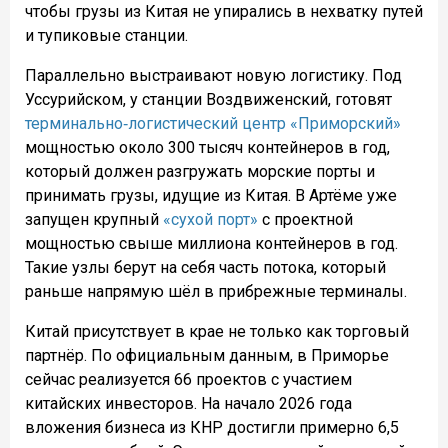
чтобы грузы из Китая не упирались в нехватку путей
и тупиковые станции.
Параллельно выстраивают новую логистику. Под
Уссурийском, у станции Воздвиженский, готовят
терминально‑логистический центр «Приморский»
мощностью около 300 тысяч контейнеров в год,
который должен разгружать морские порты и
принимать грузы, идущие из Китая. В Артёме уже
запущен крупный
«сухой порт»
с проектной
мощностью свыше миллиона контейнеров в год.
Такие узлы берут на себя часть потока, который
раньше напрямую шёл в прибрежные терминалы.
Китай присутствует в крае не только как торговый
партнёр. По официальным данным, в Приморье
сейчас реализуется 66 проектов с участием
китайских инвесторов. На начало 2026 года
вложения бизнеса из КНР достигли примерно 6,5