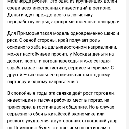
миллиарда рублей. Это одна из крупнейших долей
среди всех иностранных инвестиций в регионе.
Деньги идут прежде всего в логистику,
переработку сырья, агропромышленные площадки.
Для Приморья такая модель одновременно шанс и
риск. С одной стороны, край получает роль
основного хаба на дальневосточном направлении,
может настойчивее просить у Москвы деньги на
дороги, порты и погранпереходы и уже сегодня
зарабатывает на логистике, сервисе и туризме. С
другой — всё сильнее привязывается к одному
партнёру и одному направлению.
В спокойные годы эта связка даёт рост торговли,
инвестиции и тысячи рабочих мест в портах, на
транспорте, в гостиницах и общепите. Но в случае
серьёзного сбоя в китайской экономике или
резкого ухудшения двусторонних отношений удар
по Приморью будет жёстче, чем по регионам с