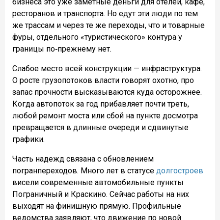
бизнеса это уже заметные деньги для отелей, кафе,
ресторанов и транспорта. Но едут эти люди по тем
же трассам и через те же переходы, что и товарные
фуры, отдельного «туристического» контура у
границы по‑прежнему нет.
Слабое место всей конструкции — инфраструктура.
О росте грузопотоков власти говорят охотно, про
запас прочности высказываются куда осторожнее.
Когда автопоток за год прибавляет почти треть,
любой ремонт моста или сбой на пункте досмотра
превращается в длинные очереди и сдвинутые
графики.
Часть надежд связана с обновлением
погранпереходов. Много лет в статусе
долгостроев
висели современные автомобильные пункты
Пограничный и Краскино. Сейчас работы на них
выходят на финишную прямую. Профильные
ведомства заявляют, что движение по новой