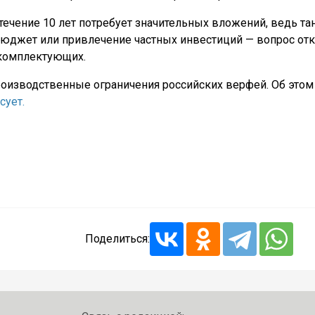
течение 10 лет потребует значительных вложений, ведь тан
бюджет или привлечение частных инвестиций — вопрос от
 комплектующих.
производственные ограничения российских верфей. Об этом
сует.
Поделиться: