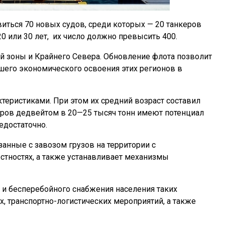
виться 70 новых судов, среди которых — 20 танкеров
0 или 30 лет,
их число должно превысить 400.
ой зоны и Крайнего Севера. Обновление флота позволит
шего экономического освоения этих регионов в
теристиками. При этом их средний возраст составил
нкеров дедвейтом в 20—25 тысяч тонн имеют потенциал
едостаточно.
занные с завозом грузов на территории с
стностях, а также устанавливает механизмы
 и бесперебойного снабжения населения таких
 транспортно-логистических мероприятий, а также