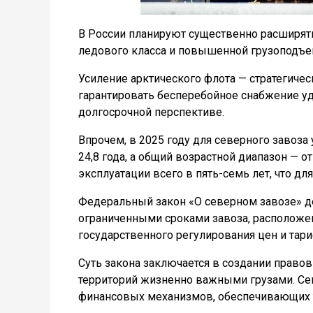
В России планируют существенно расширять 
ледового класса и повышенной грузоподъемн
Усиление арктического флота — стратегиче
гарантировать бесперебойное снабжение уд
долгосрочной перспективе.
Впрочем, в 2025 году для северного завоза
24,8 года, а общий возрастной диапазон — о
эксплуатации всего в пять-семь лет, что д
Федеральный закон «О северном завозе» дей
ограниченными сроками завоза, расположен
государственного регулирования цен и тари
Суть закона заключается в создании право
территорий жизненно важными грузами. Сев
финансовых механизмов, обеспечивающих 