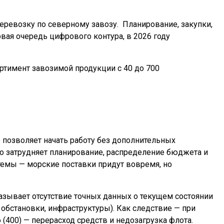
еревозку по северному завозу.
Планирование, закупки,
вая очередь цифрового контура, в 2026 году
ортимент завозимой продукции с 40 до 700
о позволяет начать работу без дополнительных
то затрудняет планирование, распределение бюджета и
стемы — морские поставки придут вовремя, но
азывает отсутствие точных данных о текущем состоянии
обстановки, инфраструктуры). Как следствие — при
400) — перерасход средств и недозагрузка флота.