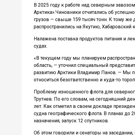
В 2025 году к работе над северным завозо
Арктика».Чиновники отчитались об успешно
грузов — свыше 159 тысяч тонн. К тому же 
распространились на Якутию, Хабаровский к
Налажена поставка продуктов питания и ле
судах.
«В текущем году мы планируем распространи
область, — уточнил специальный представи
развитию Арктики Владимир Панов. — Мы по
относиться безответственно и куда-то тор
Проблему изношенного флота для северног
Трутнев. По его словам, на сегодняшний де
лет. Как отметил в своем докладе президен
судна географического флота. В планах до 
назначения, запуск 12 спутников.
Об этом говорили и сенаторы на заседании,