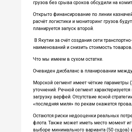
грузов без срыва сроков обсудили на комит
Открыто финансирование по линии казначей
расчёт логистики и мониторинг грузов буду
планируется запуск второй.
В Якутии за счёт создания сети транспортн
наименований и снизить стоимость товаров
Что мы имеем в сухом остатке.
Очевиден дисбаланс в планировании между
Морской сегмент имеет чёткие параметры (2
уточнений. Речной сегмент характеризуетс
загрузку верфей. Отсутствие ясной стратег
«последняя миля» по рекам окажется прова
Остаются риски недооценки реальных потре
флота. Также может иметь место момент иг
выборе минимального варианта (50 судов) 