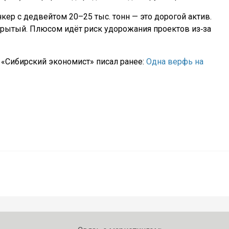
кер с дедвейтом 20–25 тыс. тонн — это дорогой актив.
крытый. Плюсом идёт риск удорожания проектов из‑за
 «Сибирский экономист» писал ранее:
Одна верфь на