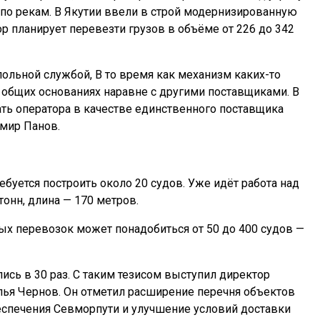
по рекам. В Якутии ввели в строй модернизированную
ор планирует перевезти грузов в объёме от 226 до 342
ольной службой, В то время как механизм каких-то
 общих основаниях наравне с другими поставщиками. В
ть оператора в качестве единственного поставщика
имир Панов.
буется построить около 20 судов. Уже идёт работа над
онн, длина — 170 метров.
ых перевозок может понадобиться от 50 до 400 судов —
сь в 30 раз. С таким тезисом выступил директор
ья Чернов. Он отметил расширение перечня объектов
еспечения Севморпути и улучшение условий доставки