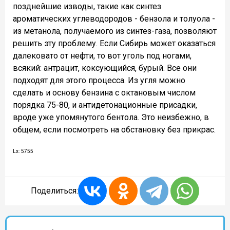
позднейшие изводы, такие как синтез
ароматических углеводородов - бензола и толуола -
из метанола, получаемого из синтез-газа, позволяют
решить эту проблему. Если Сибирь может оказаться
далековато от нефти, то вот уголь под ногами,
всякий: антрацит, коксующийся, бурый. Все они
подходят для этого процесса. Из угля можно
сделать и основу бензина с октановым числом
порядка 75-80, и антидетонационные присадки,
вроде уже упомянутого бентола. Это неизбежно, в
общем, если посмотреть на обстановку без прикрас.
Lx: 5755
Поделиться: