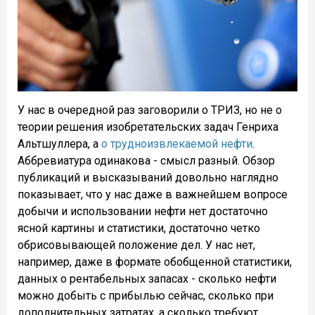
У нас в очередной раз заговорили о ТРИЗ, но не о
теории решения изобретательских задач Генриха
Альтшуллера, а
о трудноизвлекаемой нефти
.
Аббревиатура одинакова - смысл разный. Обзор
публикаций и высказываний довольно наглядно
показывает, что у нас даже в важнейшем вопросе
добычи и использовании нефти нет достаточно
ясной картины и статистики, достаточно четко
обрисовывающей положение дел. У нас нет,
например, даже в формате обобщенной статистики,
данных о рентабельных запасах - сколько нефти
можно добыть с прибылью сейчас, сколько при
дополнительных затратах, а сколько требуют