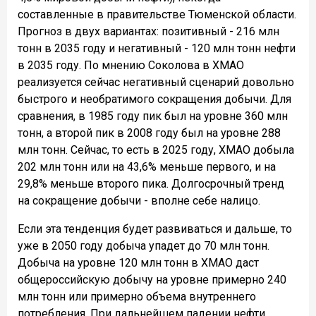
составленные в правительстве Тюменской области.
Прогноз в двух вариантах: позитивный - 216 млн
тонн в 2035 году и негативный - 120 млн тонн нефти
в 2035 году. По мнению Соколова в ХМАО
реализуется сейчас негативный сценарий довольно
быстрого и необратимого сокращения добычи. Для
сравнения, в 1985 году пик был на уровне 360 млн
тонн, а второй пик в 2008 году был на уровне 288
млн тонн. Сейчас, то есть в 2025 году, ХМАО добыла
202 млн тонн или на 43,6% меньше первого, и на
29,8% меньше второго пика. Долгосрочный тренд
на сокращение добычи - вполне себе налицо.
Если эта тенденция будет развиваться и дальше, то
уже в 2050 году добыча упадет до 70 млн тонн.
Добыча на уровне 120 млн тонн в ХМАО даст
общероссийскую добычу на уровне примерно 240
млн тонн или примерно объема внутреннего
потребления. При дальнейшем падении нефти