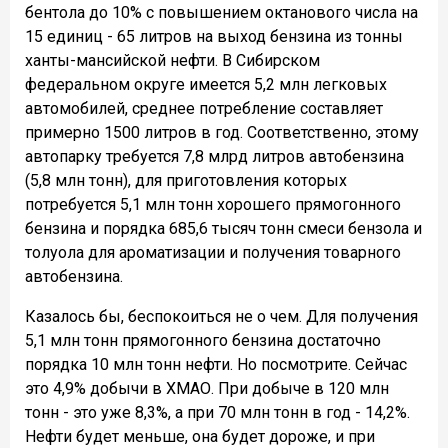
бентола до 10% с повышением октанового числа на
15 единиц - 65 литров на выход бензина из тонны
ханты-мансийской нефти. В Сибирском
федеральном округе имеется 5,2 млн легковых
автомобилей, среднее потребление составляет
примерно 1500 литров в год. Соответственно, этому
автопарку требуется 7,8 млрд литров автобензина
(5,8 млн тонн), для приготовления которых
потребуется 5,1 млн тонн хорошего прямогонного
бензина и порядка 685,6 тысяч тонн смеси бензола и
толуола для ароматизации и получения товарного
автобензина.
Казалось бы, беспокоиться не о чем. Для получения
5,1 млн тонн прямогонного бензина достаточно
порядка 10 млн тонн нефти. Но посмотрите. Сейчас
это 4,9% добычи в ХМАО. При добыче в 120 млн
тонн - это уже 8,3%, а при 70 млн тонн в год - 14,2%.
Нефти будет меньше, она будет дороже, и при