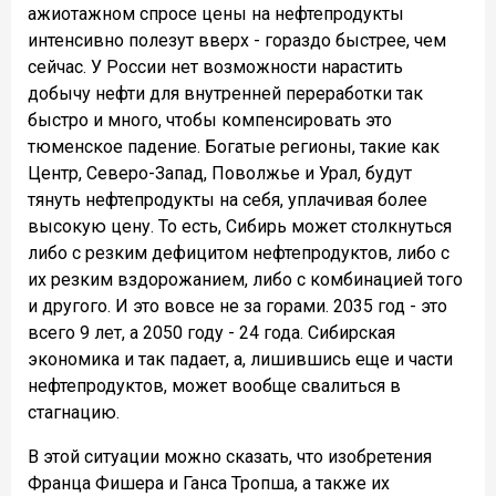
ажиотажном спросе цены на нефтепродукты
интенсивно полезут вверх - гораздо быстрее, чем
сейчас. У России нет возможности нарастить
добычу нефти для внутренней переработки так
быстро и много, чтобы компенсировать это
тюменское падение. Богатые регионы, такие как
Центр, Северо-Запад, Поволжье и Урал, будут
тянуть нефтепродукты на себя, уплачивая более
высокую цену. То есть, Сибирь может столкнуться
либо с резким дефицитом нефтепродуктов, либо с
их резким вздорожанием, либо с комбинацией того
и другого. И это вовсе не за горами. 2035 год - это
всего 9 лет, а 2050 году - 24 года. Сибирская
экономика и так падает, а, лишившись еще и части
нефтепродуктов, может вообще свалиться в
стагнацию.
В этой ситуации можно сказать, что изобретения
Франца Фишера и Ганса Тропша, а также их