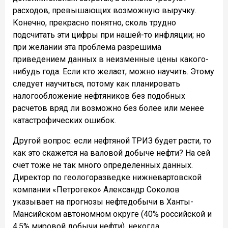
расходов, превышающих возможную выручку.
Конечно, прекрасно понятно, сколь трудно
подсчитать эти цифры при нашей-то инфляции; но
при желании эта проблема разрешима
приведением данных в неизменные цены какого-
нибудь года. Если кто желает, можно научить. Этому
следует научиться, потому как планировать
налогообложение нефтяников без подобных
расчетов вряд ли возможно без более или менее
катастрофических ошибок.
Другой вопрос: если нефтяной ТРИЗ будет расти, то
как это скажется на валовой добыче нефти? На сей
счет тоже не так много определенных данных.
Директор по геологоразведке нижневартовской
компании «Петрогеко» Александр Соколов
указывает на прогнозы нефтедобычи в Ханты-
Мансийском автономном округе (40% российской и
4,5% мировой добычи нефти), некогда