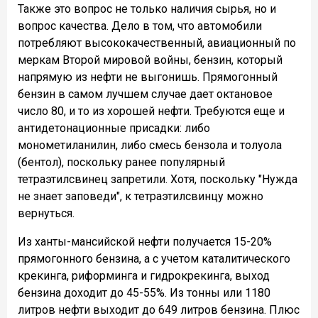
Также это вопрос не только наличия сырья, но и
вопрос качества. Дело в том, что автомобили
потребляют высококачественный, авиационный по
меркам Второй мировой войны, бензин, который
напрямую из нефти не выгонишь. Прямогонный
бензин в самом лучшем случае дает октановое
число 80, и то из хорошей нефти. Требуются еще и
антидетонационные присадки: либо
монометиланилин, либо смесь бензола и толуола
(бентол), поскольку ранее популярный
тетраэтилсвинец запретили. Хотя, поскольку "Нужда
не знает заповеди", к тетраэтилсвинцу можно
вернуться.
Из ханты-мансийской нефти получается 15-20%
прямогонного бензина, а с учетом каталитического
крекинга, риформинга и гидрокрекинга, выход
бензина доходит до 45-55%. Из тонны или 1180
литров нефти выходит до 649 литров бензина. Плюс