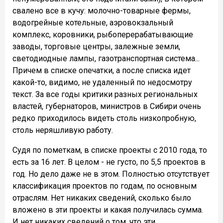
свалено все в кучу: молочно-товарные фермы,
водогрейные котельные, аэровокзальный
комплекс, коровники, рыбоперерабатывающие
заводы, торговые центры, залежные земли,
светодиодные лампы, газотранспортная система...
Причем в списке опечатки, а после списка идет
какой-то, видимо, не удаленный по недосмотру
текст. За все годы критики разных региональных
властей, губернаторов, министров в Сибири очень
редко приходилось видеть столь низкопробную,
столь неряшливую работу.
Судя по пометкам, в списке проекты с 2010 года, то
есть за 16 лет. В целом - не густо, по 5,5 проектов в
год. Но дело даже не в этом. Полностью отсутствует
классификация проектов по годам, по основным
отраслям. Нет никаких сведений, сколько было
вложено в эти проекты и какая получилась сумма.
И нет никаких сведений о том, что эти