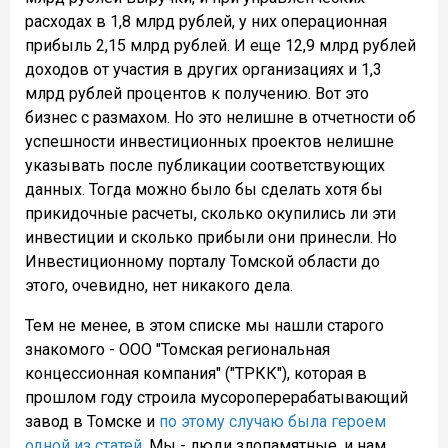
расходах в 1,8 млрд рублей, у них операционная
прибыль 2,15 млрд рублей. И еще 12,9 млрд рублей
доходов от участия в других организациях и 1,3
млрд рублей процентов к получению. Вот это
бизнес с размахом. Но это нелишне в отчетности об
успешности инвестиционных проектов нелишне
указывать после публикации соответствующих
данных. Тогда можно было бы сделать хотя бы
прикидочные расчеты, сколько окупились ли эти
инвестиции и сколько прибыли они принесли. Но
Инвестиционному порталу Томской области до
этого, очевидно, нет никакого дела.
Тем не менее, в этом списке мы нашли старого
знакомого - ООО "Томская региональная
концессионная компания" ("ТРКК"), которая в
прошлом году строила мусороперерабатывающий
завод в Томске и
по этому случаю была героем
одной из статей
. Мы - люди злопамятные, и нам