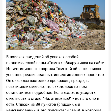
В поисках сведений об успехах особой
экономической зоны «Томск» обнаружился на сайте
Инвестиционного портала Томской области список
успешно реализованных инвестиционных проектов.
Он оказался настолько прекрасен, правда, в
негативном смысле, что захотелось на нем
остановиться подробнее. Если желаете увидеть
отчетность в стиле: "На, отвяжись!" - вот это оно и
есть. Список из 89 пунктов (список был
ненумерованный, это подсчитали сами), в котором