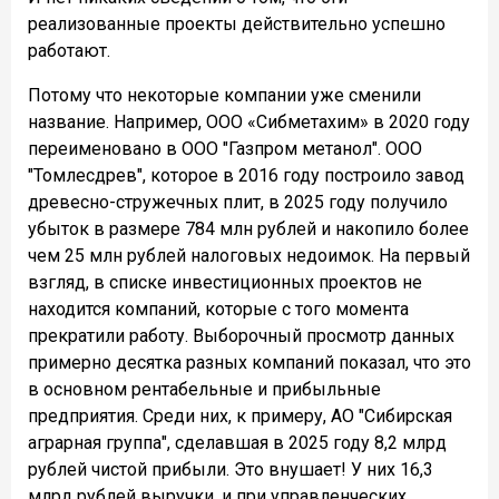
реализованные проекты действительно успешно
работают.
Потому что некоторые компании уже сменили
название. Например, ООО «Сибметахим» в 2020 году
переименовано в ООО "Газпром метанол". ООО
"Томлесдрев", которое в 2016 году построило завод
древесно-стружечных плит, в 2025 году получило
убыток в размере 784 млн рублей и накопило более
чем 25 млн рублей налоговых недоимок. На первый
взгляд, в списке инвестиционных проектов не
находится компаний, которые с того момента
прекратили работу. Выборочный просмотр данных
примерно десятка разных компаний показал, что это
в основном рентабельные и прибыльные
предприятия. Среди них, к примеру, АО "Сибирская
аграрная группа", сделавшая в 2025 году 8,2 млрд
рублей чистой прибыли. Это внушает! У них 16,3
млрд рублей выручки, и при управленческих