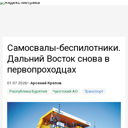
Самосвалы-беспилотники.
Дальний Восток снова в
первопроходцах
01.07.2026
Арсений Крепов
Республика Бурятия
Чукотский АО
Транспорт