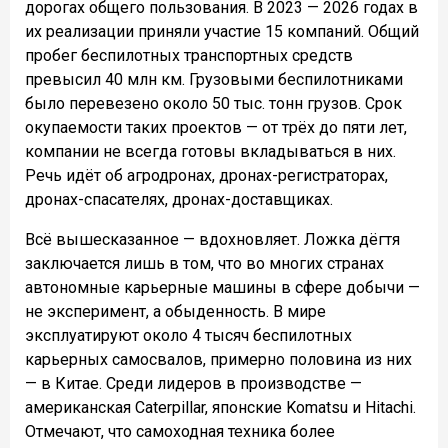
дорогах общего пользования. В 2023 — 2026 годах в
их реализации приняли участие 15 компаний. Общий
пробег беспилотных транспортных средств
превысил 40 млн км. Грузовыми беспилотниками
было перевезено около 50 тыс. тонн грузов. Срок
окупаемости таких проектов — от трёх до пяти лет,
компании не всегда готовы вкладываться в них.
Речь идёт об агродронах, дронах-регистраторах,
дронах-спасателях, дронах-доставщиках.
Всё вышесказанное — вдохновляет. Ложка дёгтя
заключается лишь в том, что во многих странах
автономные карьерные машины в сфере добычи —
не эксперимент, а обыденность. В мире
эксплуатируют около 4 тысяч беспилотных
карьерных самосвалов, примерно половина из них
— в Китае. Среди лидеров в производстве —
американская Caterpillar, японские Komatsu и Hitachi.
Отмечают, что самоходная техника более