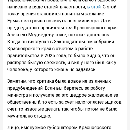
написано в ряде статей, в частности,
в этой
. С этой
точки зрения становится понятным желание
Ермакова срочно покинуть пост министра. Да и
председателю правительства Красноярского края
Алексею Медведеву тоже, похоже, досталось.
Когда он выступал в Законодательном собрании
Красноярского края с отчетом о работе
правительства в 2025 года, то было видно, что он
растерял былую свежесть, и вид у него был как у
человека, у которого жизнь не задалась.
Заметим, что критика была вовсе не из личных
предубеждений. Если вы беретесь за работу
министра и получаете за это щедрое жалованье за
общественный, то есть за счет налогоплательщиков,
счет, то извольте делать так, чтобы потом не было
мучительно стыдно.
Лицо, именуемое губернатором Красноярского