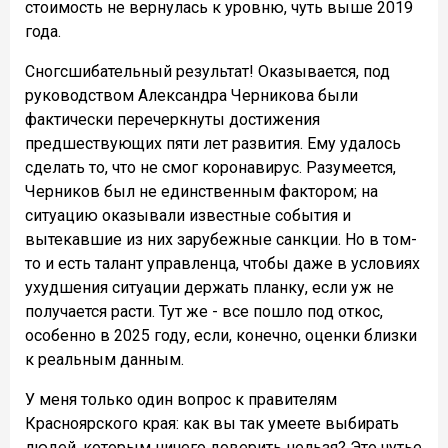
стоимость не вернулась к уровню, чуть выше 2019
года.
Сногсшибательный результат! Оказывается, под
руководством Александра Черникова были
фактически перечеркнуты достижения
предшествующих пяти лет развития. Ему удалось
сделать то, что не смог коронавирус. Разумеется,
Черников был не единственным фактором; на
ситуацию оказывали известные события и
вытекавшие из них зарубежные санкции. Но в том-
то и есть талант управленца, чтобы даже в условиях
ухудшения ситуации держать планку, если уж не
получается расти. Тут же - все пошло под откос,
особенно в 2025 году, если, конечно, оценки близки
к реальным данным.
У меня только один вопрос к правителям
Красноярского края: как вы так умеете выбирать
людей, которым ничего доверить нельзя? Это чутье