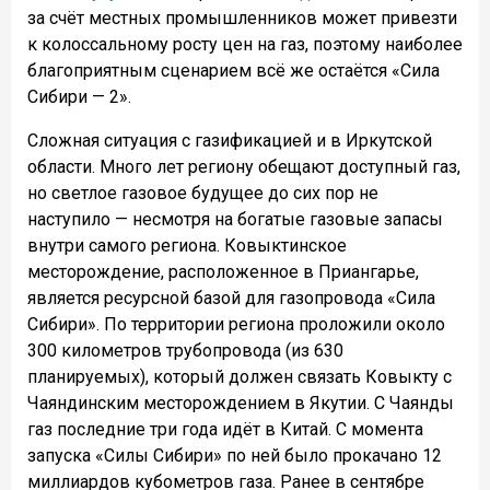
за счёт местных промышленников может привезти
к колоссальному росту цен на газ, поэтому наиболее
благоприятным сценарием всё же остаётся «Сила
Сибири — 2».
Сложная ситуация с газификацией и в Иркутской
области. Много лет региону обещают доступный газ,
но светлое газовое будущее до сих пор не
наступило — несмотря на богатые газовые запасы
внутри самого региона. Ковыктинское
месторождение, расположенное в Приангарье,
является ресурсной базой для газопровода «Сила
Сибири». По территории региона проложили около
300 километров трубопровода (из 630
планируемых), который должен связать Ковыкту с
Чаяндинским месторождением в Якутии. С Чаянды
газ последние три года идёт в Китай. С момента
запуска «Силы Сибири» по ней было прокачано 12
миллиардов кубометров газа. Ранее в сентябре