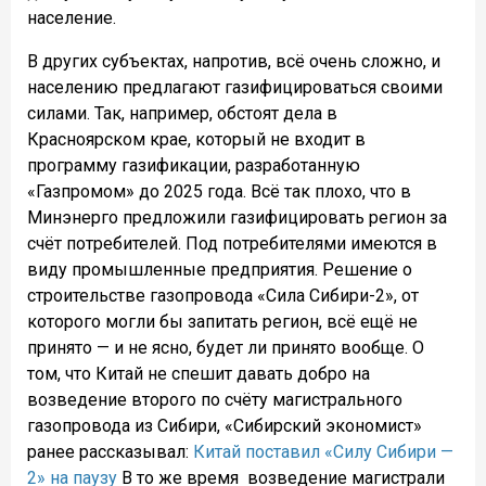
население.
В других субъектах, напротив, всё очень сложно, и
населению предлагают газифицироваться своими
силами. Так, например, обстоят дела в
Красноярском крае, который не входит в
программу газификации, разработанную
«Газпромом» до 2025 года. Всё так плохо, что в
Минэнерго предложили газифицировать регион за
счёт потребителей. Под потребителями имеются в
виду промышленные предприятия. Решение о
строительстве газопровода «Сила Сибири-2», от
которого могли бы запитать регион, всё ещё не
принято — и не ясно, будет ли принято вообще. О
том, что Китай не спешит давать добро на
возведение второго по счёту магистрального
газопровода из Сибири, «Сибирский экономист»
ранее рассказывал:
Китай поставил «Силу Сибири —
2» на паузу
В то же время
возведение магистрали