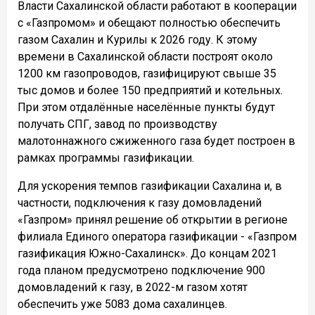
Власти Сахалинской области работают в кооперации
с «Газпромом» и обещают полностью обеспечить
газом Сахалин и Курилы к 2026 году. К этому
времени в Сахалинской области построят около
1200 км газопроводов, газифицируют свыше 35
тыс домов и более 150 предприятий и котельных.
При этом отдалённые населённые пункты будут
получать СПГ, завод по производству
малотоннажного сжиженного газа будет построен в
рамках программы газификации.
Для ускорения темпов газификации Сахалина и, в
частности, подключения к газу домовладений
«Газпром» принял решение об открытии в регионе
филиала Единого оператора газификации - «Газпром
газификация Южно-Сахалинск». До концам 2021
года планом предусмотрено подключение 900
домовладений к газу, в 2022-м газом хотят
обеспечить уже 5083 дома сахалинцев.