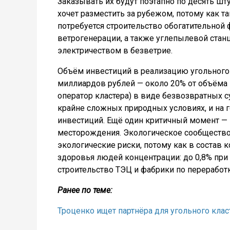
Заказывать их будут поэтапно по десять шт
хочет разместить за рубежом, потому как т
потребуется строительство обогатительной ф
ветрогенерации, а также углепылевой ста
электричеством в безветрие.
Объём инвестиций в реализацию угольного 
миллиардов рублей — около 20% от объёма 
оператор кластера) в виде безвозвратных су
крайне сложных природных условиях, и на 
инвестиций. Ещё один критичный момент — 
месторождения. Экологическое сообщество 
экологические риски, потому как в состав
здоровья людей концентрации: до 0,8% при
строительство ТЭЦ и фабрики по переработ
Ранее по теме:
Троценко ищет партнёра для угольного клас