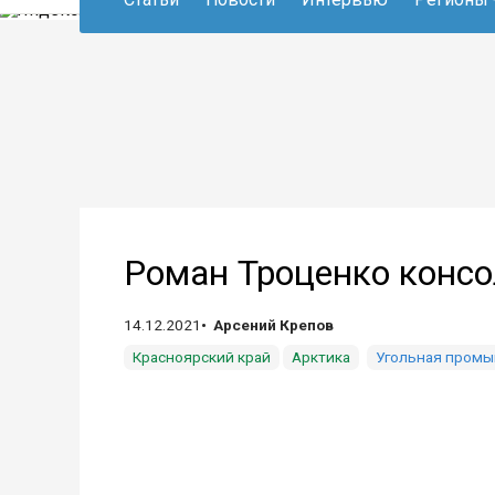
Роман Троценко консо
14.12.2021
Арсений Крепов
Красноярский край
Арктика
Угольная пром