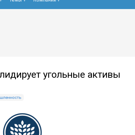
лидирует угольные активы
ышленность