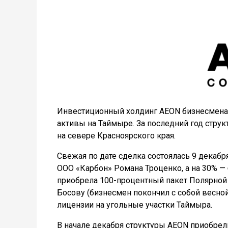
Инвестиционный холдинг AEON бизнесмена
активы на Таймыре. За последний год стр
на севере Красноярского края.
Свежая по дате сделка состоялась 9 декаб
ООО «Карбон» Романа Троценко, а на 30% 
приобрела 100-процентный пакет Полярно
Босову (бизнесмен покончил с собой весно
лицензии на угольные участки Таймыра.
В начале декабря структуры AEON приобрели