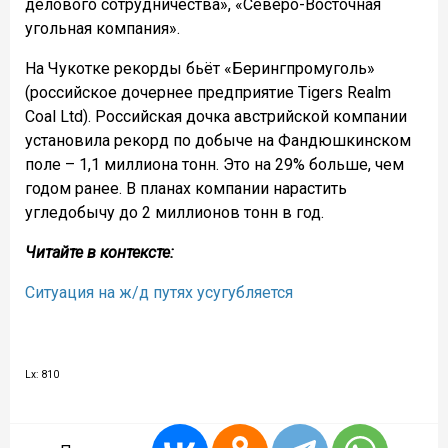
делового сотрудничества», «Северо-Восточная
угольная компания».
На Чукотке рекорды бьёт «Берингпромуголь»
(российское дочернее предприятие
Tigers Realm
Coal
Ltd). Российская дочка австрийской компании
установила рекорд по добыче на Фандюшкинском
поле – 1,1 миллиона тонн. Это на 29% больше, чем
годом ранее. В планах компании нарастить
угледобычу до 2 миллионов тонн в год.
Читайте в контексте:
Ситуация на ж/д путях усугубляется
Lx: 810