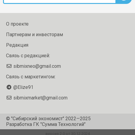
О проекте
Партнерам и инвесторам
Редакция
Связь с редакцией:
sibmixneo@gmail.com
Связь с маркетингом:
@Elize91
sibmixmarket@gmail.com
© "Сибирский экономист" 2022—2025
Разработка
ГК "Сумма Технологий"
версия 2.0 от 30.12.2024