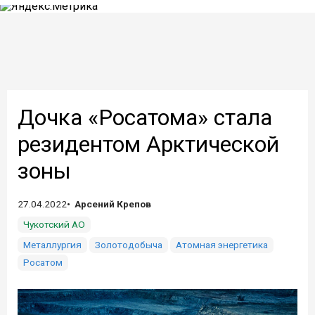
Дочка «Росатома» стала
резидентом Арктической
зоны
27.04.2022
Арсений Крепов
Чукотский АО
Металлургия
Золотодобыча
Атомная энергетика
Росатом