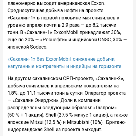
планомерно выходит американская Exxon.
Среднесуточная добыча нефти на проекте
«Сахалин-1» в первой половине мая снизилась к
уровню апреля почти в 2,9 раза — до 8,2 тысячи
тонн. В «Сахалин-1» ExxonMobil принадлежат 30%,
ещё по 20% — «Роснефти» и индийской ONGC, 30% —
японской Sodeco.
«Сахалин-1» без ExxonMobil: снижение добычи,
напуганные контрагенты и индийцы на горизонте
На другом сахалинском СРП-проекте, «Сахалин-2»,
добыча снизилась к апрельским показателям на
1,8%, до 11,1 тысячи тонн в сутки. Оператор проекта
— «Сахалин Энерджи». Доли в компании
распределены следующим образом: «Газпром»
(
50 % + 1 акция), Shell (27,5 % минус 1 акция), а также
японские
Mitsui
(12,5 %) и Mitsubishi
(10%).
Британо-
нидерландская
Shell из проекта выходит.