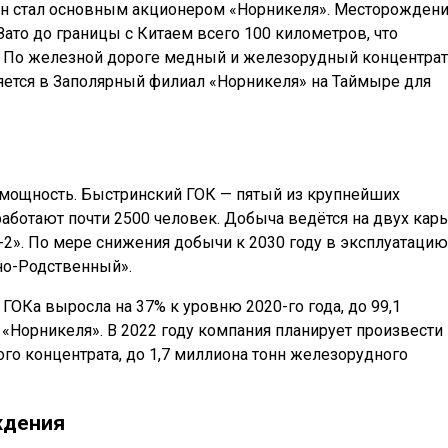
н стал основным акционером «Норникеля». Месторожден
Зато до границы с Китаем всего 100 километров, что
. По железной дороге медный и железорудный концентра
ляется в Заполярный филиал «Норникеля» на Таймыре для
 мощность. Быстринский ГОК — пятый из крупнейших
работают почти 2500 человек. Добыча ведётся на двух кар
2». По мере снижения добычи к 2030 году в эксплуатацию
но-Родственный».
ГОКа выросла на 37% к уровню 2020-го года, до 99,1
«Норникеля». В 2022 году компания планирует произвести 
го концентрата, до 1,7 миллиона тонн железорудного
ждения