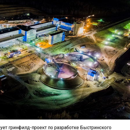
ует гринфилд-проект по разработке Быстринского