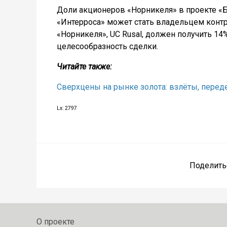
Доли акционеров «Норникеля» в проекте «
«Интерроса» может стать владельцем контр
«Норникеля», UC Rusal, должен получить 14
целесообразность сделки.
Читайте также:
Сверхцены на рынке золота: взлёты, пере
Lx: 2797
Поделить
О проекте