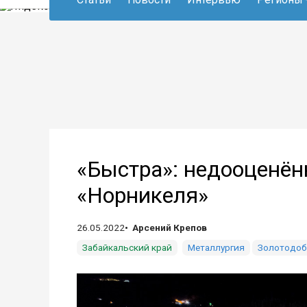
«Быстра»: недооценён
«Норникеля»
26.05.2022
Арсений Крепов
Забайкальский край
Металлургия
Золотодоб