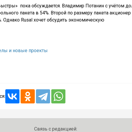
Быстры» пока обсуждается. Владимир Потанин с учётом до
ольного пакета в 54%. Второй по размеру пакета акционер
%. Однако Rusal хочет обсудить экономическую
делы и новые проекты
ся:
Связь с редакцией: