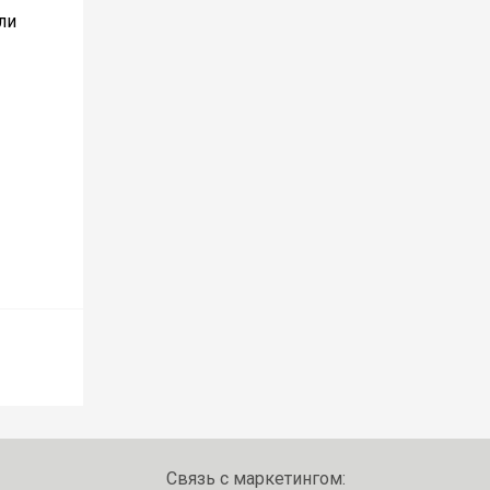
ли
Связь с маркетингом: