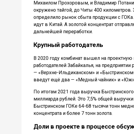
Михаилом Прохоровым, и Владимир Потани
окружено тайгой, до Читы 400 километров. 
определило рынок сбыта продукции с ГОКа
идут в Китай. А золотой концентрат отправ
дальнейшей переработки.
Крупный работодатель
В 2020 году комбинат вышел на проектную
работодателей Забайкалья, на предприятии 
— «Верхне-Ильдиканском» и «Быстринском-
введут ещё два — «Медный чайник» и «Юж
По итогам 2021 года выручка Быстринского 
миллиарда рублей. Это 7,5% общей выручки 
Быстринском ГОКе 64-68 тысячи тонн медно
концентрата и более 7 тонн золота.
Доли в проекте в процессе обсу