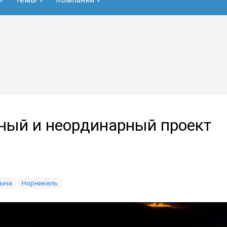
ный и неординарный проект
ыча
Норникель