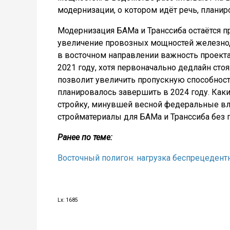
модернизации, о котором идёт речь, планир
Модернизация БАМа и Транссиба остаётся 
увеличение провозных мощностей железно
в восточном направлении важность проект
2021 году, хотя первоначально дедлайн стоя
позволит увеличить пропускную способность
планировалось завершить в 2024 году. Какие 
стройку, минувшей весной федеральные вл
стройматериалы для БАМа и Транссиба без 
Ранее по теме:
Восточный полигон: нагрузка беспрецедентн
Lx: 1685