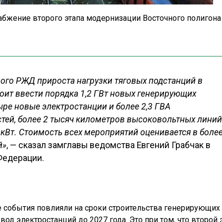
бжение второго этапа модернизации Восточного полигона
ого РЖД прироста нагрузки тяговых подстанций в
тоит ввести порядка 1,2 ГВт новых генерирующих
ыре новые электростанции и более 2,3 ГВА
ей, более 2 тысяч километров высоковольтных линий
 кВт. Стоимость всех мероприятий оценивается в боле
й»
, — сказал замглавы ведомства Евгений Грабчак в
Федерации.
е события повлияли на сроки строительства генерирующих
од электростанций до 2027 года. Это при том, что второй 