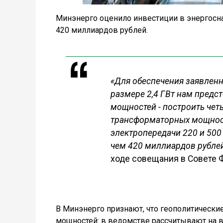
Минэнерго оценило инвестиции в энергосна
420 миллиардов рублей.
«Для обеспечения заявленн
размере 2,4 ГВт нам предс
мощностей - построить чет
трансформаторных мощност
электропередачи 220 и 500
чем 420 миллиардов рубле
ходе совещания в Совете 
В Минэнерго признают, что геополитически
мощностей: в ведомстве рассчитывают на вв