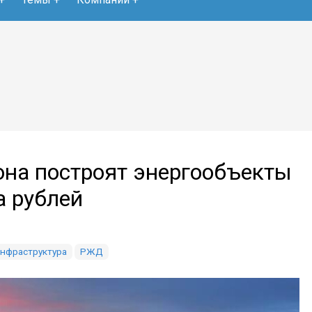
она построят энергообъекты
а рублей
нфраструктура
РЖД