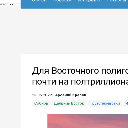
Для Восточного полиг
почти на полтриллион
23.06.2022
Арсений Крепов
Сибирь
Дальний Восток
Грузоперевозки
И