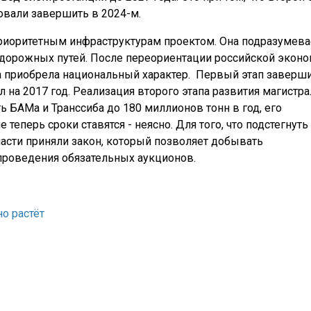
овали завершить в 2024-м.
приоритетным инфраструктурам проектом. Она подразумева
дорожных путей. После переориентации российской экон
а приобрела национальный характер. Первый этап заверш
л на 2017 год. Реализация второго этапа развития магистр
 БАМа и Транссиба до 180 миллионов тонн в год, его
теперь сроки ставятся - неясно. Для того, что подстегнуть
асти приняли закон, который позволяет добывать
проведения обязательных аукционов.
о растёт