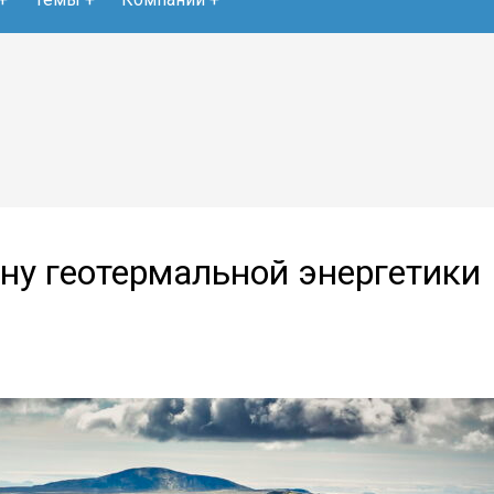
ону геотермальной энергетики