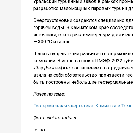
Уральский турбинный завод в рамках про
разработке маломощных паровых турбин дл
Энергоустановки создаются специально для
горячей воды. В Камчатском крае сосредо
источники, в которых температура достигает
— 300 °С и выше.
Шаги в направлении развития геотермальн
компании. В июне на полях ПМЭФ-2022 губе
«Зарубежнефть» соглашение о сотрудничест
взяла на себя обязательство произвести ге
быть построены небольшие геотермальные 
Ранее по теме:
Геотермальная энергетика: Камчатка и Томс
Фото: elektroportal.ru
Lx: 1041