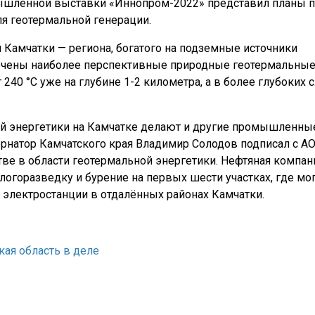
мышленной выставки «Иннопром-2022» представил планы 
я геотермальной генерации.
 Камчатки — региона, богатого на подземные источники
точены наиболее перспективные природные геотермальны
 240 °С уже на глубине 1-2 километра, а в более глубоких 
ой энергетики на Камчатке делают и другие промышленны
рнатор Камчатского края Владимир Солодов подписал с А
ве в области геотермальной энергетики. Нефтяная компан
ологоразведку и бурение на первых шести участках, где мо
электростанции в отдалённых районах Камчатки.
кая область в деле