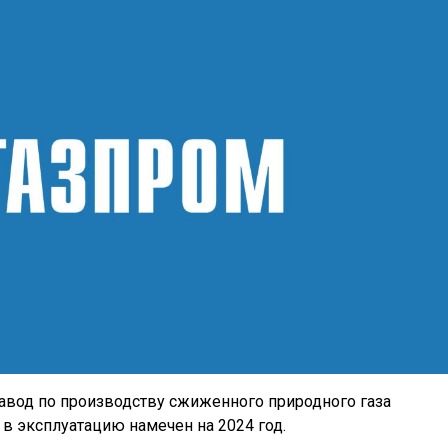
завод по производству сжиженного природного газа
 в эксплуатацию намечен на 2024 год.