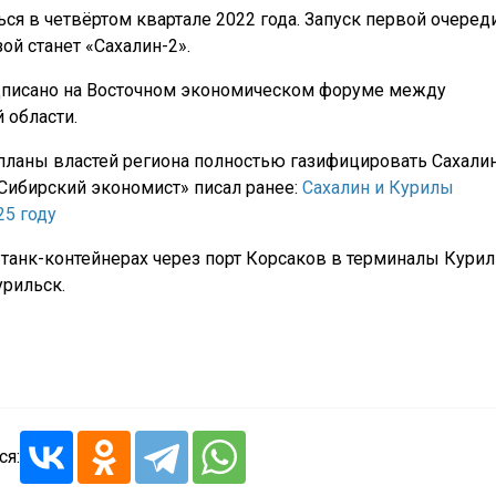
я в четвёртом квартале 2022 года. Запуск первой очеред
зой станет «Сахалин-2».
дписано на Восточном экономическом форуме между
 области.
планы властей региона полностью газифицировать Сахалин
«Сибирский экономист» писал ранее:
Сахалин и Курилы
25 году
 танк-контейнерах через порт Корсаков в терминалы Курил
рильск.
ся: