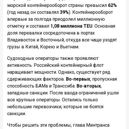
морской контейнерооборот страны превысил
62%
(год назад он составлял
39%
). Контейнерооборот
впервые за полгода преодолел миллионную
отметку и составил
1,08 миллиона TEU
. Основная
доля перевалки сосредоточена в портах
Владивосток и Восточный, откуда все чаще уходят
грузы в Китай, Корею и Вьетнам.
Судоходные операторы также проявляют
активность. Российский контейнерный флот
наращивает мощности. Однако, существует ряд
сдерживающих факторов.
Во-первых
, пропускная
способность БАМа и Транссиба.
Во-вторых
,
западные санкции. После ввода ограничений ушли
все крупные операторы. Остались только
небольшие перевозчики, которые не боятся
санкции.
Чтобы решить эти проблемы, глава Минтранса