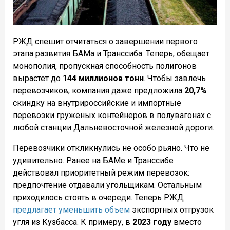
РЖД спешит отчитаться о завершении первого
этапа развития БАМа и Транссиба. Теперь, обещает
монополия, пропускная способность полигонов
вырастет до
144 миллионов тонн
. Чтобы завлечь
перевозчиков, компания даже предложила
20,7%
скиндку на внутрироссийские и импортные
перевозки груженых контейнеров в полувагонах с
любой станции Дальневосточной железной дороги.
Перевозчики откликнулись не особо рьяно. Что не
удивительно. Ранее на БАМе и Транссибе
действовал приоритетный режим перевозок:
предпочтение отдавали угольщикам. Остальным
приходилось стоять в очереди. Теперь РЖД
предлагает уменьшить объем
экспортных отгрузок
угля из Кузбасса. К примеру, в
2023 году
вместо