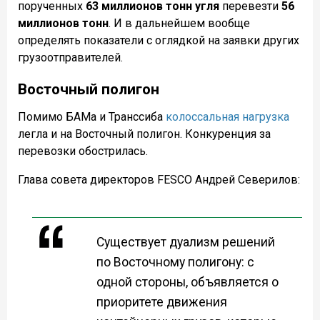
порученных
63 миллионов тонн угля
перевезти
56
миллионов тонн
. И в дальнейшем вообще
определять показатели с оглядкой на заявки других
грузоотправителей.
Восточный полигон
Помимо БАМа и Транссиба
колоссальная нагрузка
легла и на Восточный полигон. Конкуренция за
перевозки обострилась.
Глава совета директоров FESCO Андрей Северилов:
Существует дуализм решений
по Восточному полигону: с
одной стороны, объявляется о
приоритете движения