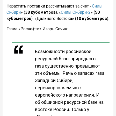
Нарастить поставки рассчитывают за счет «
Силы
Сибири
» (
38 кубометров
), «
Силы Сибири-2
» (
50
кубометров
), «Дальнего Востока» (
10 кубометров
).
Глава «Роснефти» Игорь Сечин:
Возможности российской
ресурсной базы природного
газа существенно превышают
эти объемы. Речь о запасах газа
Западной Сибири,
перенаправляемых с
европейского направления. И
об обширной ресурсной базе на
востоке России. Только у