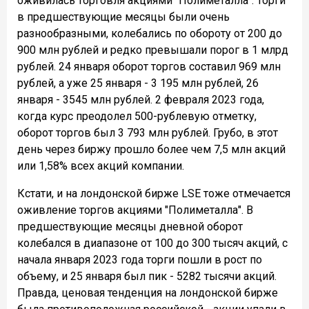
оживилась торговля акциями "Полиметалла". Торги
в предшествующие месяцы были очень
разнообразными, колебались по обороту от 200 до
900 млн рублей и редко превышали порог в 1 млрд
рублей. 24 января оборот торгов составил 969 млн
рублей, а уже 25 января - 3 195 млн рублей, 26
января - 3545 млн рублей. 2 февраля 2023 года,
когда курс преодолел 500-рублевую отметку,
оборот торгов был 3 793 млн рублей. Грубо, в этот
день через биржу прошло более чем 7,5 млн акций
или 1,58% всех акций компании.
Кстати, и на лондонской бирже LSE тоже отмечается
оживление торгов акциями "Полиметалла". В
предшествующие месяцы дневной оборот
колебался в диапазоне от 100 до 300 тысяч акций, с
начала января 2023 года торги пошли в рост по
объему, и 25 января был пик - 5282 тысячи акций.
Правда, ценовая тенденция на лондонской бирже