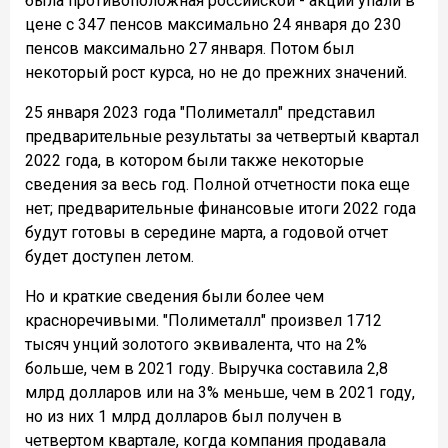
была противоположная российской - акции упали в
цене с 347 пенсов максимально 24 января до 230
пенсов максимально 27 января. Потом был
некоторый рост курса, но не до прежних значений.
25 января 2023 года "Полиметалл" представил
предварительные результаты за четвертый квартал
2022 года, в котором были также некоторые
сведения за весь год. Полной отчетности пока еще
нет; предварительные финансовые итоги 2022 года
будут готовы в середине марта, а годовой отчет
будет доступен летом.
Но и краткие сведения были более чем
красноречивыми. "Полиметалл" произвел 1712
тысяч унций золотого эквивалента, что на 2%
больше, чем в 2021 году. Выручка составила 2,8
млрд долларов или на 3% меньше, чем в 2021 году,
но из них 1 млрд долларов был получен в
четвертом квартале, когда компания продавала