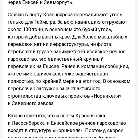
через Енисей и Севморпуть.
Сейчас в порту Красноярска переваливают уголь
только для Таймыра. За всю навигацию отгружают
около 130 тонн, в основном это бурый уголь,
который добывают в крае. Для более масштабных
перевозок нет ни инфраструктуры, ни флота:
перевозкой грузов занимается Енисейское речное
пароходство, это единственный крупный
перевозчик на Енисее. Ранее в компании сообщили,
что ее имеющийся флот уже задействован
полностью, по крайней мере на этот год. В основном
перевозчик загружен за счет активного
строительства ключевых проектов «Норникеля»
и Северного завоза.
Важно отметить, что и порты Красноярска
и Лесосибирска, и Енисейское речное пароходство
входят в структуру «Норникеля». Поэтому, скорее
всего, инициаторам перевозок угля по Енисею