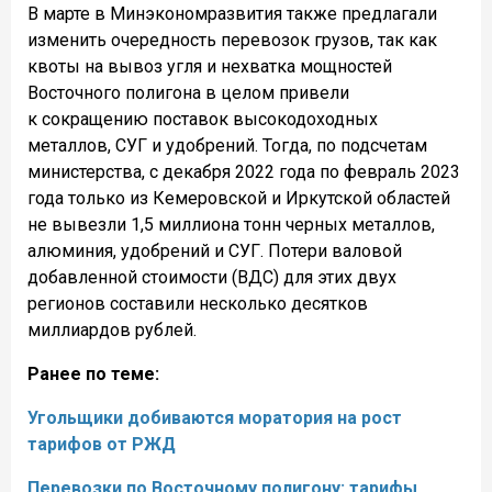
В марте в Минэкономразвития также предлагали
изменить очередность перевозок грузов, так как
квоты на вывоз угля и нехватка мощностей
Восточного полигона в целом привели
к сокращению поставок высокодоходных
металлов, СУГ и удобрений. Тогда, по подсчетам
министерства, с декабря 2022 года по февраль 2023
года только из Кемеровской и Иркутской областей
не вывезли 1,5 миллиона тонн черных металлов,
алюминия, удобрений и СУГ. Потери валовой
добавленной стоимости (ВДС) для этих двух
регионов составили несколько десятков
миллиардов рублей.
Ранее по теме:
Угольщики добиваются моратория на рост
тарифов от РЖД
Перевозки по Восточному полигону: тарифы