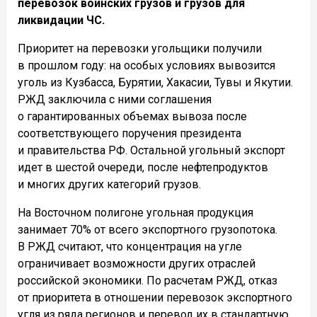
перевозок воинских грузов и грузов для
ликвидации ЧС.
Приоритет на перевозки угольщики получили
в прошлом году: на особых условиях вывозится
уголь из Кузбасса, Бурятии, Хакасии, Тувы и Якутии.
РЖД заключила с ними соглашения
о гарантированных объемах вывоза после
соответствующего поручения президента
и правительства РФ. Остальной угольный экспорт
идет в шестой очереди, после нефтепродуктов
и многих других категорий грузов.
На Восточном полигоне угольная продукция
занимает 70% от всего экспортного грузопотока.
В РЖД считают, что концентрация на угле
ограничивает возможности других отраслей
российской экономики. По расчетам РЖД, отказ
от приоритета в отношении перевозок экспортного
угля из ряда регионов и перевод их в стандартную