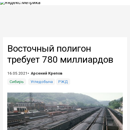
Восточный полигон
требует 780 миллиардов
16.05.2021
Арсений Крепов
Сибирь
Угледобыча
РЖД