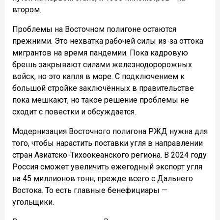
втором.
Проблемы на Восточном полигоне остаются
прежними. Это нехватка рабочей силы из-за оттока
мигрантов на время пандемии. Пока кадровую
брешь закрывают силами железнодоророжных
войск, но это капля в море. С подключением к
большой стройке заключённых в правительстве
пока мешкают, но такое решение проблемы не
сходит с повестки и обсуждается.
Модернизация Восточного полигона РЖД нужна для
того, чтобы нарастить поставки угля в направлении
стран Азиатско-Тихоокеанского региона. В 2024 году
Россия сможет увеличить ежегодный экспорт угля
на 45 миллионов тонн, прежде всего с Дальнего
Востока. То есть главные бенефициары —
угольщики.