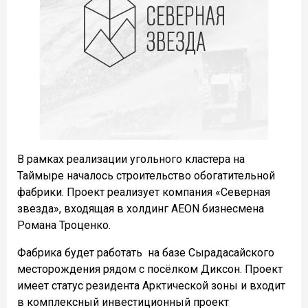
В рамках реализации угольного кластера на
Таймыре началось строительство обогатительной
фабрики. Проект реализует компания «
Северная
звезда», входящая в холдинг AEON бизнесмена
Романа Троценко.
Фабрика будет работать
на базе Сырадасайского
месторождения рядом с посёлком Диксон. Проект
имеет статус резидента Арктической зоны и входит
в комплексный инвестиционный проект