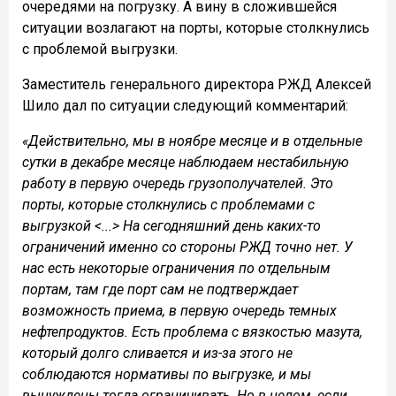
очередями на погрузку. А вину в сложившейся
ситуации возлагают на порты, которые столкнулись
с проблемой выгрузки.
Заместитель генерального директора РЖД Алексей
Шило дал по ситуации следующий комментарий:
«Действительно, мы в ноябре месяце и в отдельные
сутки в декабре месяце наблюдаем нестабильную
работу в первую очередь грузополучателей. Это
порты, которые столкнулись с проблемами с
выгрузкой <...> На сегодняшний день каких-то
ограничений именно со стороны РЖД точно нет. У
нас есть некоторые ограничения по отдельным
портам, там где порт сам не подтверждает
возможность приема, в первую очередь темных
нефтепродуктов. Есть проблема с вязкостью мазута,
который долго сливается и из-за этого не
соблюдаются нормативы по выгрузке, и мы
вынуждены тогда ограничивать. Но в целом, если