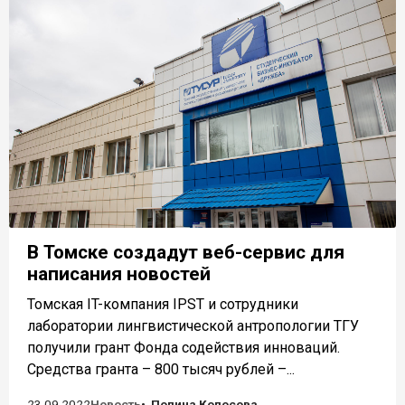
В Томске создадут веб-сервис для
написания новостей
Томская IT-компания IPST и сотрудники
лаборатории лингвистической антропологии ТГУ
получили грант Фонда содействия инноваций.
Средства гранта – 800 тысяч рублей –...
23.09.2022
Новость
Полина Колосова