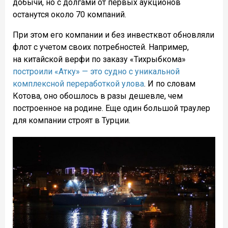
добычи, но с долгами от первых аукционов
останутся около 70 компаний.
При этом его компании и без инвестквот обновляли
флот с учетом своих потребностей. Например,
на китайской верфи по заказу «Тихрыбкома»
построили «Атку» — это судно с уникальной
комплексной переработкой улова
. И по словам
Котова, оно обошлось в разы дешевле, чем
построенное на родине. Еще один большой траулер
для компании строят в Турции.