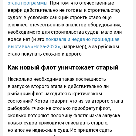
этапа программы
. При том, что отечественные
верфи действительно не готовы к строительству
судов: в условиях санкций строить стало еще
сложнее, отечественных аналогов оборудования,
необходимого для строительства судов, мало или
вовсе нет (и это
показала и недавно прошедшая
выставка «Нева-2023»
, например), а за рубежом
стало покупать сложно и дорого.
Как новый флот уничтожает старый
Насколько необходима такая поспешность
в запуске второго этапа и действительно ли
рыбацкий флот находится в критическом
состоянии? Котов говорит, что из-за второго этапа
рыбодобытчики не столько приобретут флот,
сколько потеряют половину флота: из-за запуска
новых судов приходится списывать старые,
но вполне надежные суда. Их придется сдать