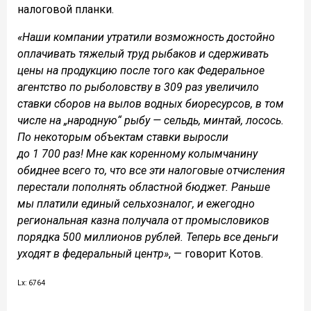
налоговой планки.
«Наши компании утратили возможность достойно
оплачивать тяжелый труд рыбаков и сдерживать
цены на продукцию после того как Федеральное
агентство по рыболовству в 309 раз увеличило
ставки сборов на вылов водных биоресурсов, в том
числе на „народную“ рыбу — сельдь, минтай, лосось.
По некоторым объектам ставки выросли
до 1 700 раз! Мне как коренному колымчанину
обиднее всего то, что все эти налоговые отчисления
перестали пополнять областной бюджет. Раньше
мы платили единый сельхозналог, и ежегодно
региональная казна получала от промысловиков
порядка 500 миллионов рублей. Теперь все деньги
уходят в федеральный центр»
, — говорит Котов.
Lx: 6764