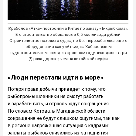
Краболов «Атка» построили в Китае по заказу «Тихрыбкома».
Его строительство обошлось в 0,5 миллиарда рублей.
Строительство похожего судна, но без перерабатывающего
оборудования как у «Атки», на Хабаровском
судостроительном заводе в прошлом году выходило в три
(!) раза дороже, чем на китайской верфи.
«Люди перестали идти в море»
Потеря права добычи приведет к тому, что
рыбопромышленники не смогут работать
и зарабатывать, и отрасль ждут сокращения.
По словам Котова, в Магаданской области
сокращения не будут слишком ощутимы, так как
в регионе напряженная ситуация с кадрами:
заплаты рыбаков снизились из-за поднятия