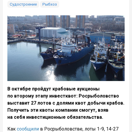
Судостроение
Рыбхоз
В октябре пройдут крабовые аукционы
по второму этапу инвестквот: Росрыболовство
выставит 27 лотов с долями квот добычи крабов.
Получить эти квоты компании смогут, взяв
на себя инвестиционные обязательства.
Как
сообщили
в Росрыболовстве, лоты 1-9, 14-27