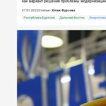
как вариант решения проблемы модернизации 
27.01.2022
Статья
Юлия Фурсова
Республика Бурятия
Дальний Восток
Энергетик