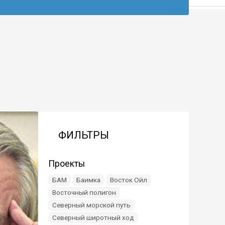
ФИЛЬТРЫ
Проекты
БАМ
Баимка
Восток Ойл
Восточный полигон
Северный морской путь
Северный широтный ход