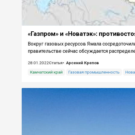
«Газпром» и «Новатэк»: противост
Вокруг газовых ресурсов Ямала сосредоточили
правительстве сейчас обсуждается распределе
28.01.2022
Статья
Арсений Крепов
Камчатский край
Газовая промышленность
Нова