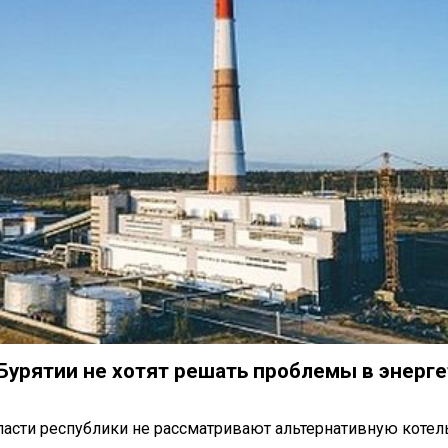
Бурятии не хотят решать проблемы в энерг
власти республики не рассматривают альтернативную коте