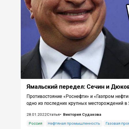
Ямальский передел: Сечин и Дюков
Противостояние ​​«Роснефти» и «Газпром нефти
одно из последних крупных месторождений в Я
28.01.2022
Статья
Виктория Судакова
Россия
Нефтяная промышленность
Газовая пр