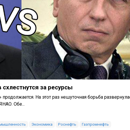
 схлестнутся за ресурсы
» продолжается. На этот раз нешуточная борьба развернула
НАО. Обе...
омышленность
Экономика
Роснефть
Газпромнефть