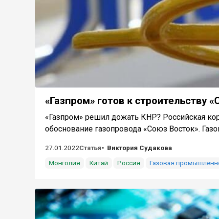
«Газпром» готов к строительству «
«Газпром» решил дожать КНР? Российская ко
обоснование газопровода «Союз Восток». Газоп
27.01.2022
Статья
Виктория Судакова
Монголия
Китай
Россия
Газовая промышленн