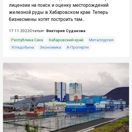
лицензии на поиск и оценку месторождений
железной руды в Хабаровском крае. Теперь
бизнесмены хотят построить там...
17.11.2022
Статья
Виктория Судакова
Республика Саха
Хабаровский край
Металлургия
Угледобыча
Экономика
А-Проперти