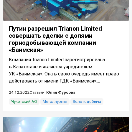
Путин разрешил Trianon Limited
совершать сделки с долями
горнодобывающей компании
«Баимская»
Компания Trianon Limited зарегистрирована
в Казахстане и является учредителем
УК «Баимская». Она в свою очередь имеет право
действовать от имени ГДК «Баимская»....
24.12.2022
Статья
Юлия Фурсова
Чукотский АО
Металлургия
Золотодобыча