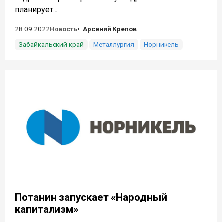
планирует...
28.09.2022
Новость
Арсений Крепов
Забайкальский край
Металлургия
Норникель
Потанин запускает «Народный
капитализм»