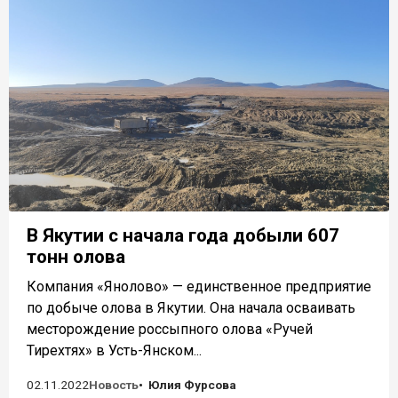
В Якутии с начала года добыли 607
тонн олова
Компания «Янолово» — единственное предприятие
по добыче олова в Якутии. Она начала осваивать
месторождение россыпного олова «Ручей
Тирехтях» в Усть-Янском...
02.11.2022
Новость
Юлия Фурсова