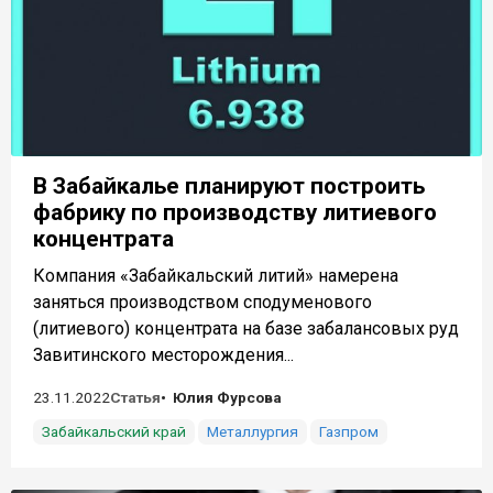
В Забайкалье планируют построить
фабрику по производству литиевого
концентрата
Компания «Забайкальский литий» намерена
заняться производством сподуменового
(литиевого) концентрата на базе забалансовых руд
Завитинского месторождения...
23.11.2022
Статья
Юлия Фурсова
Забайкальский край
Металлургия
Газпром