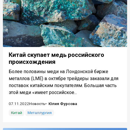
Китай скупает медь российского
происхождения
Более половины меди на Лондонской бирже
металлов (LME) в октябре трейдеры заказали для
поставок китайским покупателям. Большая часть
этой меди «имеет российское...
07.11.2022
Новость
Юлия Фурсова
Китай
Металлургия