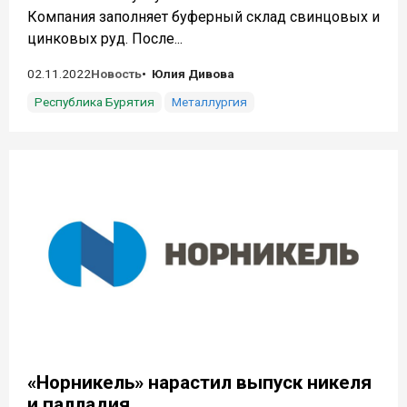
Компания заполняет буферный склад свинцовых и
цинковых руд. После...
02.11.2022
Новость
Юлия Дивова
Республика Бурятия
Металлургия
«Норникель» нарастил выпуск никеля
и палладия