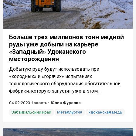
Больше трех миллионов тонн медной
руды уже добыли на карьере
«Западный» Удоканского
месторождения
Добытую руду будут использовать при
«холодных» и «горячих» испытаниях
технологического оборудования обогатительной
фабрики, которую запустят уже в этом...
04.02.2023
Новость
Юлия Фурсова
Забайкальский край
Металлургия
Удоканская медь