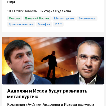
года...
18.11.2022
Новость
Виктория Судакова
Россия
Дальний Восток
Металлургия
Экономика
Грузоперевозки
Минфин
ФАС
Авдолян и Исаев будут развивать
металлургию
Компания «А-Стил» Авдоляна и Исаева получила