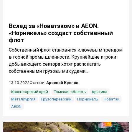
Вслед за «Новатэком» и AEON.
«Норникель» создаст собственный
флот
Собственный флот становится ключевым трендом
в горной промышленности. Крупнейшие игроки
добывающего сектора хотят располагать
собственными грузовыми судами...
13.10.2022
Статья
Арсений Крепов
Красноярский край
Томская область
Арктика
Металлургия
Грузоперевозки
Норникель
Новатэк
AEON