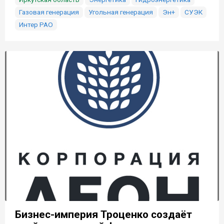
Газовая генерация
Угольная генерация
Эн+
СУЭК
Интер РАО
Бизнес-империя Троценко создаёт