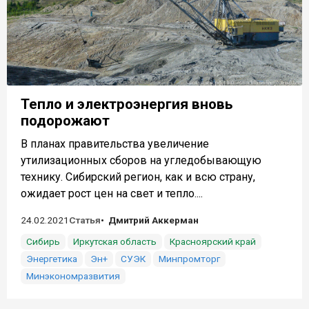
Тепло и электроэнергия вновь
подорожают
В планах правительства увеличение
утилизационных сборов на угледобывающую
технику. Сибирский регион, как и всю страну,
ожидает рост цен на свет и тепло....
24.02.2021
Статья
Дмитрий Аккерман
Сибирь
Иркутская область
Красноярский край
Энергетика
Эн+
СУЭК
Минпромторг
Минэкономразвития