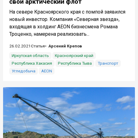
свой арктический флот
На севере Красноярского края с помпой заявился
новый инвестор. Компания «Северная звезда»,
входящая в холдинг AEON бизнесмена Романа
Троценко, намерена реализовать...
26.02.2021
Статья
Арсений Крепов
Иркутская область
Красноярский край
Республика Хакасия
Республика Тыва
Транспорт
Угледобыча
AEON