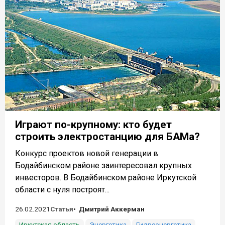
Играют по-крупному: кто будет
строить электростанцию для БАМа?
Конкурс проектов новой генерации в
Бодайбинском районе заинтересовал крупных
инвесторов. В Бодайбинском районе Иркутской
области с нуля построят...
26.02.2021
Статья
Дмитрий Аккерман
Иркутская область
Энергетика
Гидроэнергетика