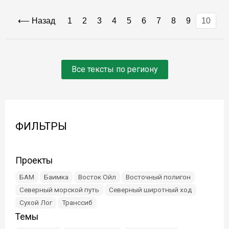
Назад
1
2
3
4
5
6
7
8
9
10
Все тексты по региону
ФИЛЬТРЫ
Проекты
БАМ
Баимка
Восток Ойл
Восточный полигон
Северный морской путь
Северный широтный ход
Сухой Лог
Транссиб
Темы