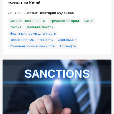
сможет ли Китай...
22.04.2022
Статья
Виктория Судакова
Сахалинская область
Приморский край
Китай
Россия
Дальний Восток
Нефтяная промышленность
Газовая промышленность
Экономика
Угольная промышленность
Роснефть