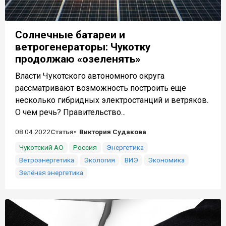
Солнечные батареи и
ветрогенераторы: Чукотку
продолжаю «озеленять»
Власти Чукотского автономного округа
рассматривают возможность построить еще
несколько гибридных электростанций и ветряков.
О чем речь? Правительство...
08.04.2022
Статья
Виктория Судакова
Чукотский АО
Россия
Энергетика
Ветроэнергетика
Экология
ВИЭ
Экономика
Зелёная энергетика