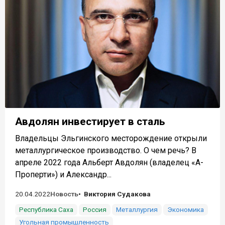
Авдолян инвестирует в сталь
Владельцы Эльгинского месторождение открыли
металлургическое производство. О чем речь? В
апреле 2022 года Альберт Авдолян (владелец «А-
Проперти») и Александр...
20.04.2022
Новость
Виктория Судакова
Республика Саха
Россия
Металлургия
Экономика
Угольная промышленность