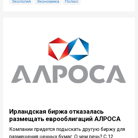
Экология
Экономика
Полюс
Ирландская биржа отказалась
размещать еврооблигаций АЛРОСА
Компании придется подыскать другую биржу для
размещения ценных бумаг. О чем речь? С 12