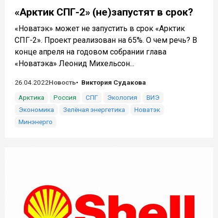
«Арктик СПГ-2» (не)запустят в срок?
«Новатэк» может не запустить в срок «Арктик
СПГ-2». Проект реализован на 65%. О чем речь? В
конце апреля на годовом собрании глава
«Новатэка» Леонид Михельсон...
26.04.2022
Новость
Виктория Судакова
Арктика
Россия
СПГ
Экология
ВИЭ
Экономика
Зелёная энергетика
Новатэк
Минэнерго