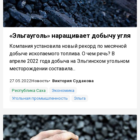
«Эльгауголь» наращивает добычу угля
Компания установила новый рекорд по месячной
добыче ископаемого топлива. О чем речь? В
апреле 2022 года добыча на Эльгинском угольном
месторождении составила...
27.05.2022
Новость
Виктория Судакова
Республика Саха
Экономика
Угольная промышленность
Эльга