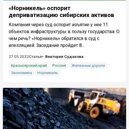
«Норникель» оспорит
деприватизацию сибирских активов
Компания через суд оспорит изъятие у нее 11
объектов инфраструктуры в пользу государства. О
чем речь? «Норникель» обратился в суд с
апелляцией. Заседание пройдет 8...
27.05.2022
Статья
Виктория Судакова
Красноярский край
Россия
Железные дороги
Экономика
Норникель