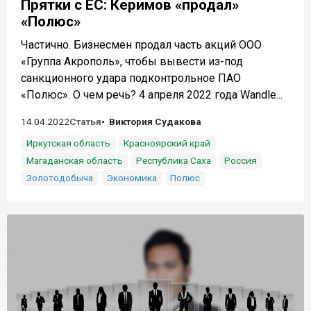
Прятки с ЕС: Керимов «продал»
«Полюс»
Частично. Бизнесмен продал часть акций ООО
«Группа Акрополь», чтобы вывести из-под
санкционного удара подконтрольное ПАО
«Полюс». О чем речь? 4 апреля 2022 года Wandle...
14.04.2022
Статья
Виктория Судакова
Иркутская область
Красноярский край
Магаданская область
Республика Саха
Россия
Золотодобыча
Экономика
Полюс