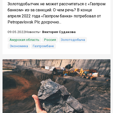
Золотодобытчик не может рассчитаться с «Газпром
банком» из-за санкций. О чем речь? В конце
апреля 2022 года «Газпром банка» потребовал от
Petropavlovsk Plc досрочно...
09.05.2022
Новость
Виктория Судакова
Амурская область
Россия
Золотодобыча
Экономика
Газпромбанк