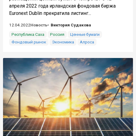
апреля 2022 года ирландская фондовая биржа
Euronext Dublin прекратила листинг...
12.04.2022
Новость
Виктория Судакова
Республика Саха
Россия
Ценные бумаги
Фондовый рынок
Экономика
Алроса