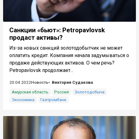
Санкции «бьют»: Petropavlovsk
продаст активы?
Из-за новых санкций золотодобытчик не может
оплатить кредит. Компания начала задумываться о
продаже действующих активов. О чем речь?
Petropavlovsk продолжает...
20.04.2022
Новость
Виктория Судакова
Амурская область
Россия
Золотодобыча
Экономика
Газпромбанк