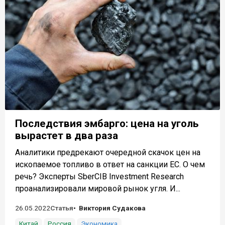
Последствия эмбарго: цена на уголь
вырастет в два раза
Аналитики предрекают очередной скачок цен на
ископаемое топливо в ответ на санкции ЕС. О чем
речь? Эксперты SberCIB Investment Research
проанализировали мировой рынок угля. И...
26.05.2022
Статья
Виктория Судакова
Китай
Россия
Экономика