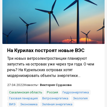
На Курилах построят новые ВЭС
Три новых ветроэлектростанции планируют
запустить на островах уже через три года. О чем
речь? На Курильских островах хотят
модернизировать объекты энергетики....
27.04.2022
Новость
Виктория Судакова
Сахалинская область
Россия
Гидроэнергетика
Газовая генерация
Ветроэнергетика
Экология
ВИЭ
Экономика
Зелёная энергетика