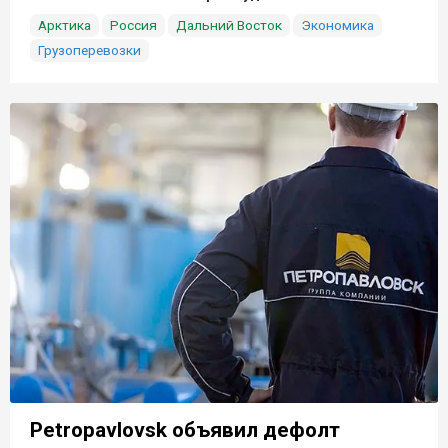
Арктика
Россия
Дальний Восток
Экономика
Грузоперевозки
Petropavlovsk объявил дефолт