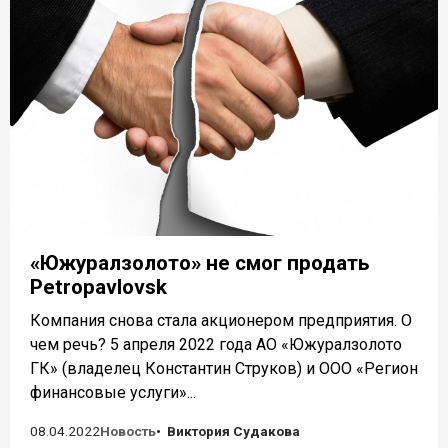
«Южуралзолото» не смог продать
Petropavlovsk
Компания снова стала акционером предприятия. О
чем речь? 5 апреля 2022 года АО «Южуралзолото
ГК» (владелец Константин Струков) и ООО «Регион
финансовые услуги»...
08.04.2022
Новость
Виктория Судакова