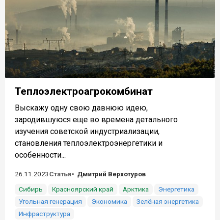
Теплоэлектроагрокомбинат
Выскажу одну свою давнюю идею,
зародившуюся еще во времена детального
изучения советской индустриализации,
становления теплоэлектроэнергетики и
особенности...
26.11.2023
Статья
Дмитрий Верхотуров
Сибирь
Красноярский край
Арктика
Энергетика
Угольная генерация
Экономика
Зелёная энергетика
Инфраструктура