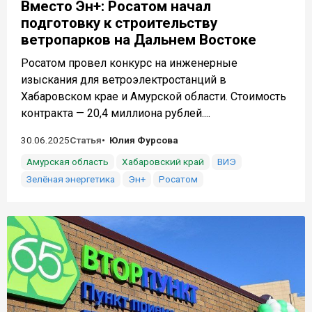
Вместо Эн+: Росатом начал
подготовку к строительству
ветропарков на Дальнем Востоке
Росатом провел конкурс на инженерные
изыскания для ветроэлектростанций в
Хабаровском крае и Амурской области. Стоимость
контракта — 20,4 миллиона рублей....
30.06.2025
Статья
Юлия Фурсова
Амурская область
Хабаровский край
ВИЭ
Зелёная энергетика
Эн+
Росатом