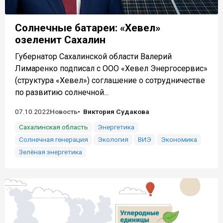
Солнечные батареи: «Хевел»
озеленит Сахалин
Губернатор Сахалинской области Валерий
Лимаренко подписал с ООО «Хевел Энергосервис»
(структура «Хевел») соглашение о сотрудничестве
по развитию солнечной...
07.10.2022
Новость
Виктория Судакова
Сахалинская область
Энергетика
Солнечная генерация
Экология
ВИЭ
Экономика
Зелёная энергетика