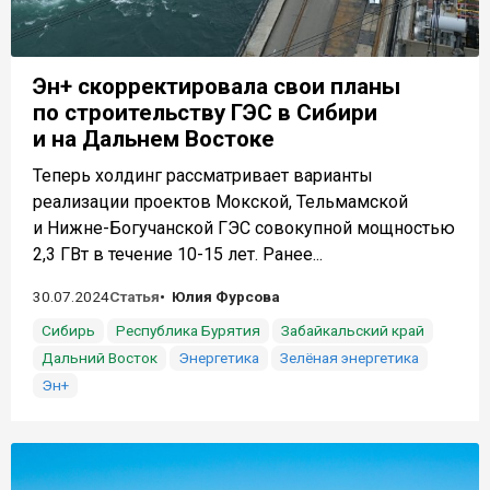
Эн+ скорректировала свои планы
по строительству ГЭС в Сибири
и на Дальнем Востоке
Теперь холдинг рассматривает варианты
реализации проектов Мокской, Тельмамской
и Нижне-Богучанской ГЭС совокупной мощностью
2,3 ГВт в течение 10-15 лет. Ранее...
30.07.2024
Статья
Юлия Фурсова
Сибирь
Республика Бурятия
Забайкальский край
Дальний Восток
Энергетика
Зелёная энергетика
Эн+