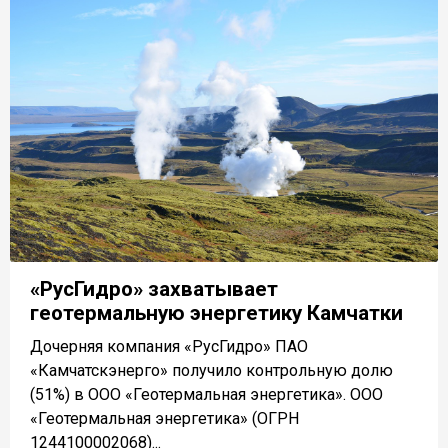
«РусГидро» захватывает
геотермальную энергетику Камчатки
Дочерняя компания «РусГидро» ПАО
«Камчатскэнерго» получило контрольную долю
(51%) в ООО «Геотермальная энергетика». ООО
«Геотермальная энергетика» (ОГРН
1244100002068)...