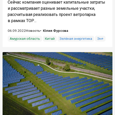
Сейчас компания оценивает капитальные затраты
и рассматривает разные земельные участки,
рассчитывая реализовать проект ветропарка
в рамках ТОР...
06.09.2022
Новость
Юлия Фурсова
Амурская область
Китай
Зелёная энергетика
Эн+