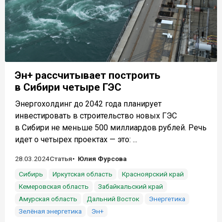
Эн+ рассчитывает построить
в Сибири четыре ГЭС
Энергохолдинг до 2042 года планирует
инвестировать в строительство новых ГЭС
в Сибири не меньше 500 миллиардов рублей. Речь
идет о четырех проектах — это: ...
28.03.2024
Статья
Юлия Фурсова
Сибирь
Иркутская область
Красноярский край
Кемеровская область
Забайкальский край
Амурская область
Дальний Восток
Энергетика
Зелёная энергетика
Эн+