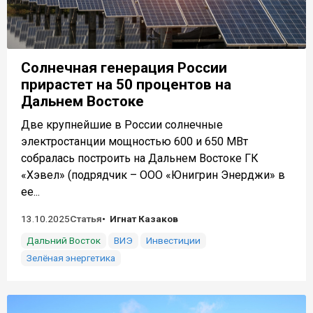
Солнечная генерация России
прирастет на 50 процентов на
Дальнем Востоке
Две крупнейшие в России солнечные
электростанции мощностью 600 и 650 МВт
собралась построить на Дальнем Востоке ГК
«Хэвел» (подрядчик – ООО «Юнигрин Энерджи» в
ее...
13.10.2025
Статья
Игнат Казаков
Дальний Восток
ВИЭ
Инвестиции
Зелёная энергетика