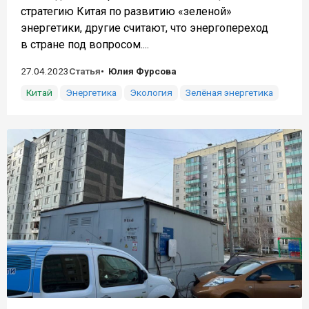
стратегию Китая по развитию «зеленой»
энергетики, другие считают, что энергопереход
в стране под вопросом....
27.04.2023
Статья
Юлия Фурсова
Китай
Энергетика
Экология
Зелёная энергетика