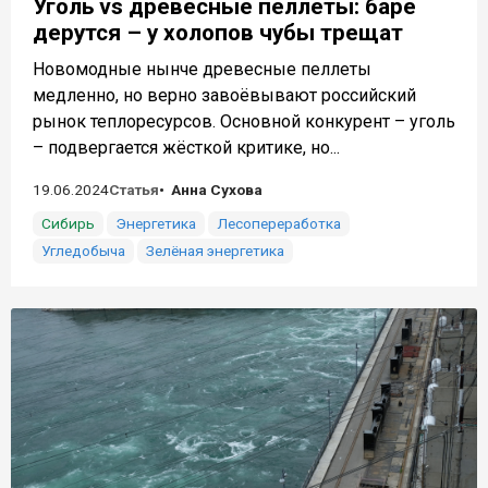
Уголь vs древесные пеллеты: баре
дерутся – у холопов чубы трещат
Новомодные нынче древесные пеллеты
медленно, но верно завоёвывают российский
рынок теплоресурсов. Основной конкурент – уголь
– подвергается жёсткой критике, но...
19.06.2024
Статья
Анна Сухова
Сибирь
Энергетика
Лесопереработка
Угледобыча
Зелёная энергетика