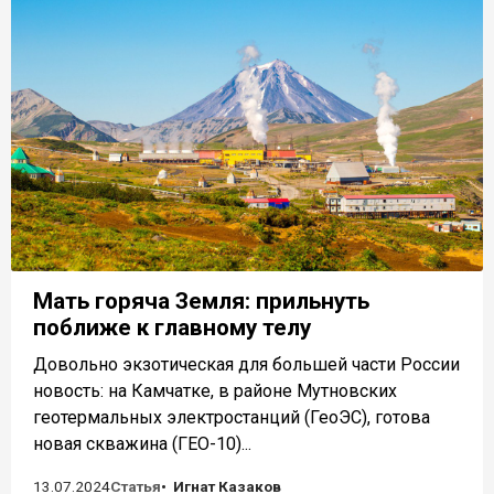
Мать горяча Земля: прильнуть
поближе к главному телу
Довольно экзотическая для большей части России
новость: на Камчатке, в районе Мутновских
геотермальных электростанций (ГеоЭС), готова
новая скважина (ГЕО-10)...
13.07.2024
Статья
Игнат Казаков