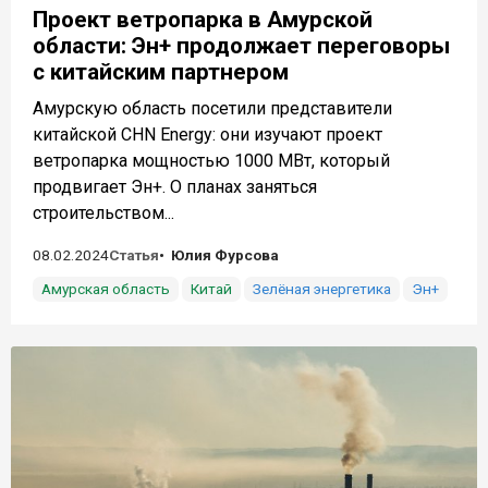
Проект ветропарка в Амурской
области: Эн+ продолжает переговоры
с китайским партнером
Амурскую область посетили представители
китайской CHN Energy: они изучают проект
ветропарка мощностью 1000 МВт, который
продвигает Эн+. О планах заняться
строительством...
08.02.2024
Статья
Юлия Фурсова
Амурская область
Китай
Зелёная энергетика
Эн+