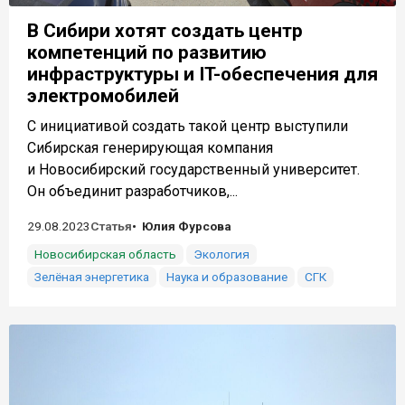
В Сибири хотят создать центр
компетенций по развитию
инфраструктуры и IT-обеспечения для
электромобилей
С инициативой создать такой центр выступили
Сибирская генерирующая компания
и Новосибирский государственный университет.
Он объединит разработчиков,...
29.08.2023
Статья
Юлия Фурсова
Новосибирская область
Экология
Зелёная энергетика
Наука и образование
СГК