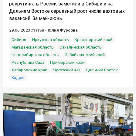
рекрутинга в России, заметили в Сибири и на
Дальнем Востоке серьезный рост числа вахтовых
вакансий. За май-июнь...
29.06.2023
Статья
Юлия Фурсова
Сибирь
Иркутская область
Красноярский край
Магаданская область
Сахалинская область
Новосибирская область
Забайкальский край
Республика Саха
Приморский край
Хабаровский край
Чукотский АО
Дальний Восток
Кадры