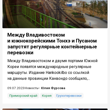
Между Владивостоком
и южнокорейскими Тонхэ и Пусаном
запустят регулярные контейнерные
перевозки
Между Владивостоком и двумя портами Южной
Кореи появятся международные регулярные
маршруты. Издание Hankookilbo со ссылкой
на данные провинции Канвондо сообщило,...
09.07.2023
Новость
Юлия Фурсова
Приморский край
Корея
Грузоперевозки