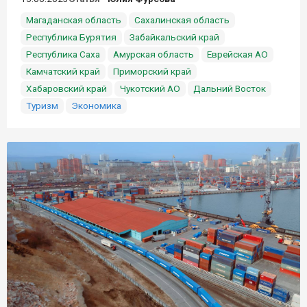
Магаданская область
Сахалинская область
Республика Бурятия
Забайкальский край
Республика Саха
Амурская область
Еврейская АО
Камчатский край
Приморский край
Хабаровский край
Чукотский АО
Дальний Восток
Туризм
Экономика