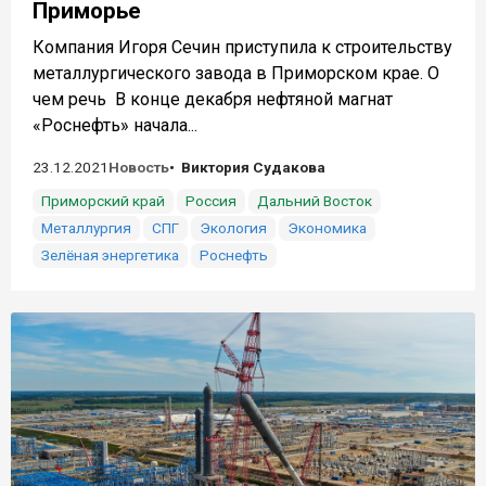
Приморье
Компания Игоря Сечин приступила к строительству
металлургического завода в Приморском крае. О
чем речь В конце декабря нефтяной магнат
«Роснефть» начала...
23.12.2021
Новость
Виктория Судакова
Приморский край
Россия
Дальний Восток
Металлургия
СПГ
Экология
Экономика
Зелёная энергетика
Роснефть