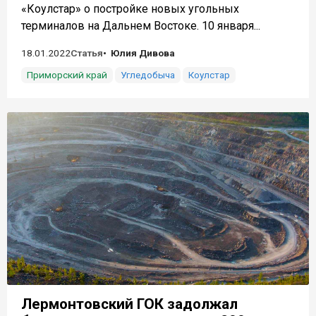
«Коулстар» о постройке новых угольных
терминалов на Дальнем Востоке. 10 января...
18.01.2022
Статья
Юлия Дивова
Приморский край
Угледобыча
Коулстар
Лермонтовский ГОК задолжал