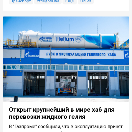
Транспорт
Угледобыча
РЖД
Эльга
Открыт крупнейший в мире хаб для
перевозки жидкого гелия
В "Газпроме" сообщили, что в эксплуатацию принят