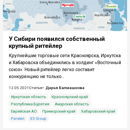
У Сибири появился собственный
крупный ритейлер
Крупнейшие торговые сети Красноярска, Иркутска
и Хабаровска объединились в холдинг «Восточный
союз». Новый ритейлер легко составит
конкуренцию не только...
12.05.2021
Статья
Дарья Балмашнова
Иркутская область
Красноярский край
Республика Бурятия
Амурская область
Еврейская АО
Приморский край
Хабаровский край
Ритейл
X5 Group