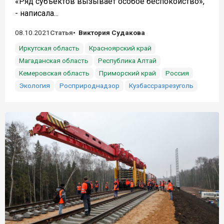
«Ряд субъектов вызывает особое беспокойство»,
- написала...
08.10.2021
Статья
Виктория Судакова
Иркутская область
Красноярский край
Магаданская область
Республика Алтай
Кемеровская область
Приморский край
Россия
Экология
Росприроднадзор
Кузбассразрезуголь