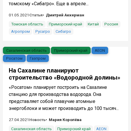
томскому «Сибагро». Еще в апреле...
01.05.2021
Статья
Дмитрий Аккерман
Томская область
Приморский край
Китай
Россия
Агропром
Русагро
Сибагро
Сахалинская область
Приморский край
AEON
Росатом
Газпром
На Сахалине планируют
строительство «Водородной долины»
«Росатом» планирует построить на Сахалине
станцию для производства водорода. Она
представляет собой плавучие атомные
энергоблоки и может производить до 100 тысяч...
27.04.2021
Новость
Мария Королёва
Сахалинская область
Приморский край
AEON