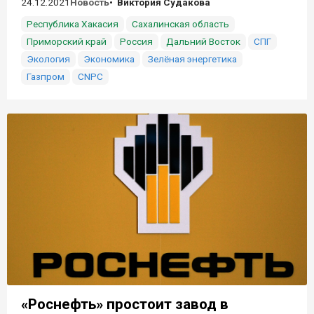
24.12.2021
Новость
Виктория Судакова
Республика Хакасия
Сахалинская область
Приморский край
Россия
Дальний Восток
СПГ
Экология
Экономика
Зелёная энергетика
Газпром
CNPC
«Роснефть» простоит завод в