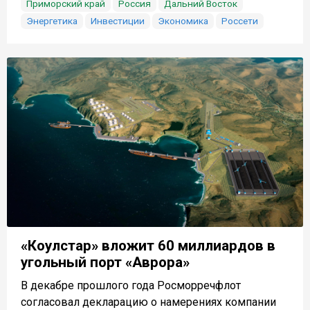
Приморский край
Россия
Дальний Восток
Энергетика
Инвестиции
Экономика
Россети
«Коулстар» вложит 60 миллиардов в
угольный порт «Аврора»
В декабре прошлого года Росморречфлот
согласовал декларацию о намерениях компании