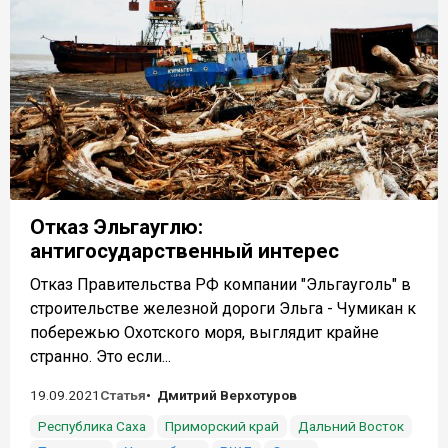
Отказ Эльгауглю:
антигосударственный интерес
Отказ Правительства РФ компании "Эльгауголь" в
строительстве железной дороги Эльга - Чумикан к
побережью Охотского моря, выглядит крайне
странно. Это если...
19.09.2021
Статья
Дмитрий Верхотуров
Республика Саха
Приморский край
Дальний Восток