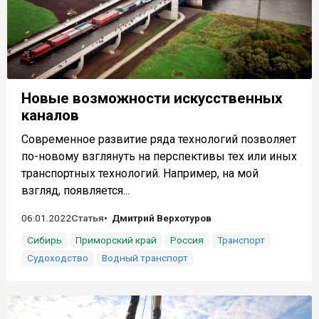
Новые возможности искусственных
каналов
Современное развитие ряда технологий позволяет
по-новому взглянуть на перспективы тех или иных
транспортных технологий. Например, на мой
взгляд, появляется...
06.01.2022
Статья
Дмитрий Верхотуров
Сибирь
Приморский край
Россия
Транспорт
Судоходство
Водный транспорт