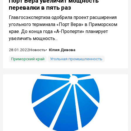
Порт Вера увеличит мощность
перевалки в пять раз
Главгосэкспертиза одобрила проект расширения
угольного терминала «Порт Вера» в Приморском
крае. До конца года «А-Проперти» планирует
увеличить мощность...
28.01.2022
Новость
Юлия Дивова
Приморский край
Угольная промышленность