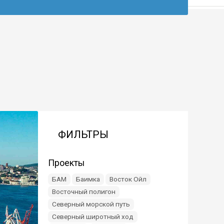
ФИЛЬТРЫ
Проекты
БАМ
Баимка
Восток Ойл
Восточный полигон
Северный морской путь
Северный широтный ход