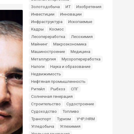
Золотодобыча
ИТ
Изобретения
Инвестиции
Инновации
Инфраструктура
Ископаемые
Кадры
Космос
Лесопереработка
Лесохимия
Майнинг
Макроэкономика
Машиностроение
Медицина
Металлургия
Мусоропереработка
Налоги
Наука и образование
Недвижимость
Нефтяная промышленность
Ритейл
Рыбхоз
СПГ
Солнечная генерация
Строительство
Судостроение
Судоходство
Топливо
Транспорт
Туризм
УЧР/HRM
Угледобыча
Углехимия
Угольная генерация