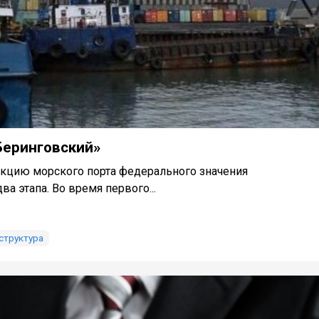
Беринговский»
укцию морского порта федерального значения
а этапа. Во время первого...
структура