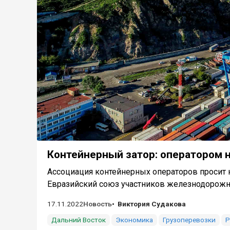
Контейнерный затор: оператором 
Ассоциация контейнерных операторов просит 
Евразийский союз участников железнодорожны
17.11.2022
Новость
Виктория Судакова
Дальний Восток
Экономика
Грузоперевозки