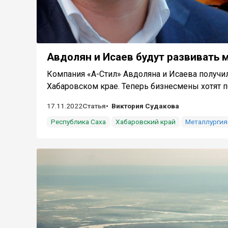
Авдолян и Исаев будут развивать 
Компания «А-Стил» Авдоляна и Исаева получи
Хабаровском крае. Теперь бизнесмены хотят по
17.11.2022
Статья
Виктория Судакова
Республика Саха
Хабаровский край
Металлургия