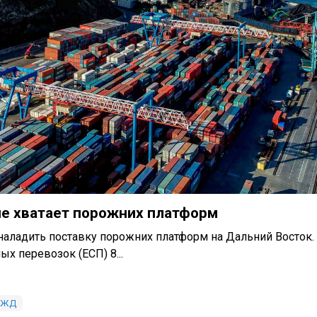
не хватает порожних платформ
наладить поставку порожних платформ на Дальний Восток.
х перевозок (ЕСП) 8...
РЖД