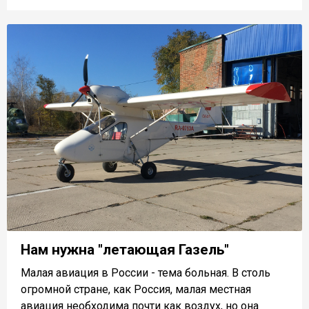
Нам нужна "летающая Газель"
Малая авиация в России - тема больная. В столь
огромной стране, как Россия, малая местная
авиация необходима почти как воздух, но она