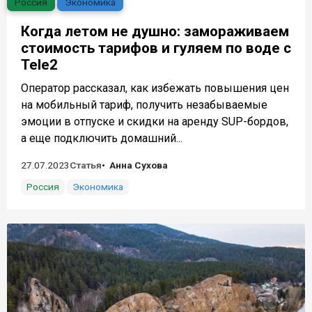
Россия
Экономика
Когда летом не душно: замораживаем
стоимость тарифов и гуляем по воде с
Tele2
Оператор рассказал, как избежать повышения цен
на мобильный тариф, получить незабываемые
эмоции в отпуске и скидки на аренду SUP-бордов,
а еще подключить домашний...
27.07.2023
Статья
Анна Сухова
Россия
Экономика