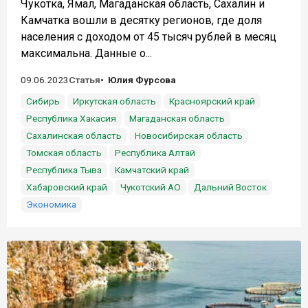
Чукотка, Ямал, Магаданская область, Сахалин и
Камчатка вошли в десятку регионов, где доля
населения с доходом от 45 тысяч рублей в месяц
максимальна. Данные о...
09.06.2023
Статья
Юлия Фурсова
Сибирь
Иркутская область
Красноярский край
Республика Хакасия
Магаданская область
Сахалинская область
Новосибирская область
Томская область
Республика Алтай
Республика Тыва
Камчатский край
Хабаровский край
Чукотский АО
Дальний Восток
Экономика