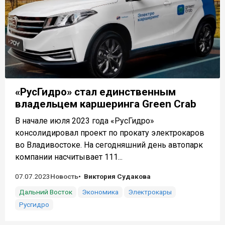
«РусГидро» стал единственным
владельцем каршеринга Green Crab
В начале июля 2023 года «РусГидро»
консолидировал проект по прокату электрокаров
во Владивостоке. На сегодняшний день автопарк
компании насчитывает 111...
07.07.2023
Новость
Виктория Судакова
Дальний Восток
Экономика
Электрокары
Русгидро