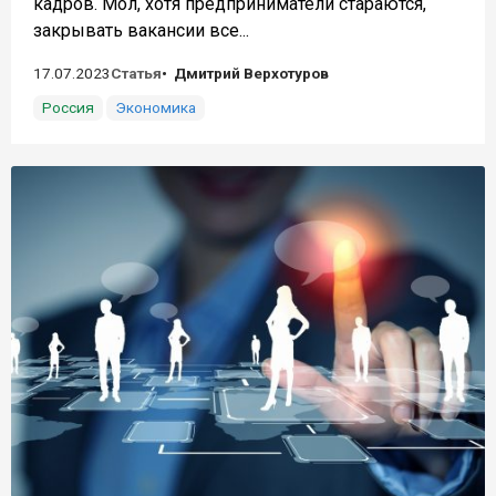
кадров. Мол, хотя предприниматели стараются,
закрывать вакансии все...
17.07.2023
Статья
Дмитрий Верхотуров
Россия
Экономика