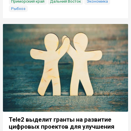
Приморский край
Дальний Восток
Экономика
Рыбхоз
Tele2 выделит гранты на развитие
цифровых проектов для улучшения