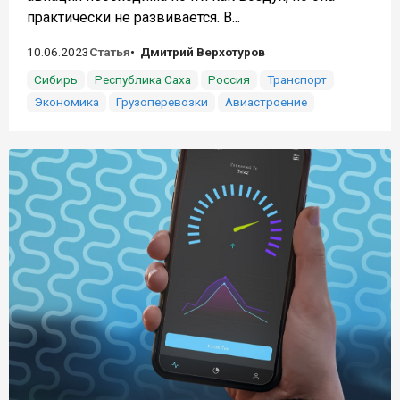
практически не развивается. В...
10.06.2023
Статья
Дмитрий Верхотуров
Сибирь
Республика Саха
Россия
Транспорт
Экономика
Грузоперевозки
Авиастроение