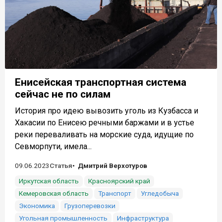
Енисейская транспортная система
сейчас не по силам
История про идею вывозить уголь из Кузбасса и
Хакасии по Енисею речными баржами и в устье
реки переваливать на морские суда, идущие по
Севморпути, имела...
09.06.2023
Статья
Дмитрий Верхотуров
Иркутская область
Красноярский край
Кемеровская область
Транспорт
Угледобыча
Экономика
Грузоперевозки
Угольная промышленность
Инфраструктура