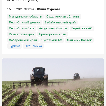
15.06.2023
Статья
Юлия Фурсова
Магаданская область
Сахалинская область
Республика Бурятия
Забайкальский край
Республика Саха
Амурская область
Еврейская АО
Камчатский край
Приморский край
Хабаровский край
Чукотский АО
Дальний Восток
Туризм
Экономика