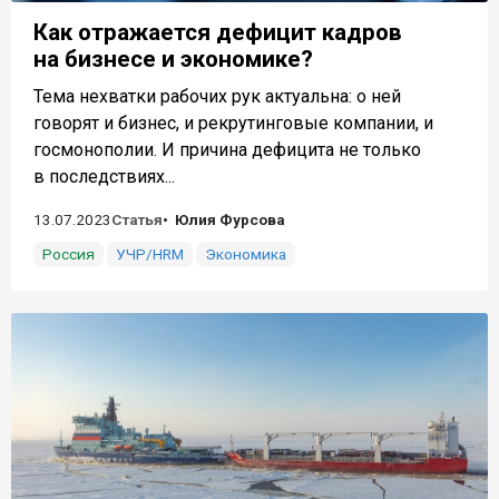
Как отражается дефицит кадров
на бизнесе и экономике?
Тема нехватки рабочих рук актуальна: о ней
говорят и бизнес, и рекрутинговые компании, и
госмонополии. И причина дефицита не только
в последствиях...
13.07.2023
Статья
Юлия Фурсова
Россия
УЧР/HRM
Экономика