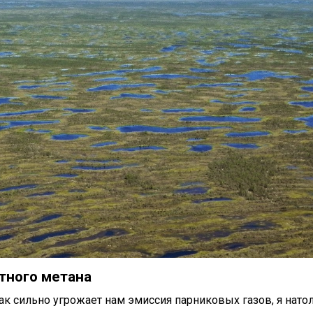
тного метана
как сильно угрожает нам эмиссия парниковых газов, я нато