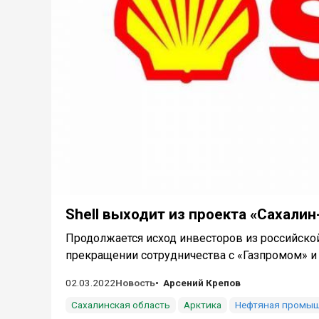
Shell выходит из проекта «Сахалин
Продолжается исход инвесторов из российско
прекращении сотрудничества с «Газпромом» и в
02.03.2022
Новость
Арсений Крепов
Сахалинская область
Арктика
Нефтяная промы