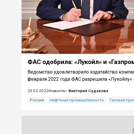
ФАС одобрила: «Лукойл» и «Газпро
Ведомство удовлетворило ходатайство компан
февраля 2022 года ФАС разрешила «Лукойлу» и
23.02.2022
Новость
Виктория Судакова
Россия
Нефтяная промышленность
Газовая пр