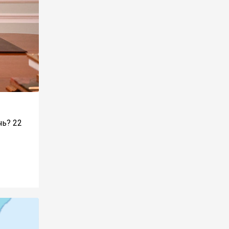
чь? 22