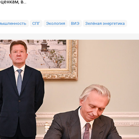
енкам, в...
мышленность
СПГ
Экология
ВИЭ
Зелёная энергетика