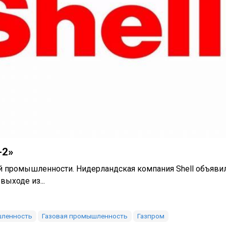
-2»
й промышленности. Нидерландская компания Shell объявил
ыходе из...
шленность
Газовая промышленность
Газпром