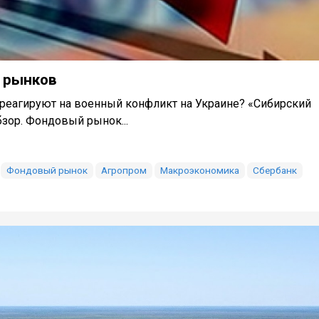
я рынков
реагируют на военный конфликт на Украине? «Сибирский
бзор. Фондовый рынок...
Фондовый рынок
Агропром
Макроэкономика
Сбербанк