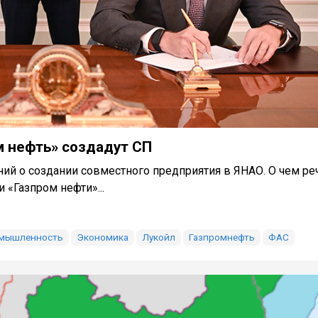
м нефть» создадут СП
ий о создании совместного предприятия в ЯНАО. О чем ре
 «Газпром нефти»...
омышленность
Экономика
Лукойл
Газпромнефть
ФАС