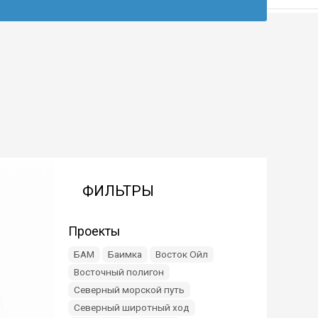
ФИЛЬТРЫ
Проекты
БАМ
Баимка
Восток Ойл
Восточный полигон
Северный морской путь
Северный широтный ход