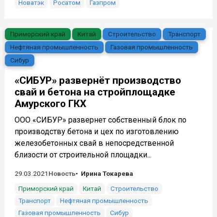
Новатэк
Росатом
Газпром
Приморский край
Китай
Строительство
Транспорт
Нефтяная промышленность
Газовая промышленность
Сибур
«СИБУР» развернёт производство
свай и бетона на стройплощадке
Амурского ГКХ
ООО «СИБУР» развернет собственный блок по
производству бетона и цех по изготовлению
железобетонных свай в непосредственной
близости от строительной площадки...
29.03.2021
Новость
Ирина Токарева
Приморский край
Китай
Строительство
Транспорт
Нефтяная промышленность
Газовая промышленность
Сибур