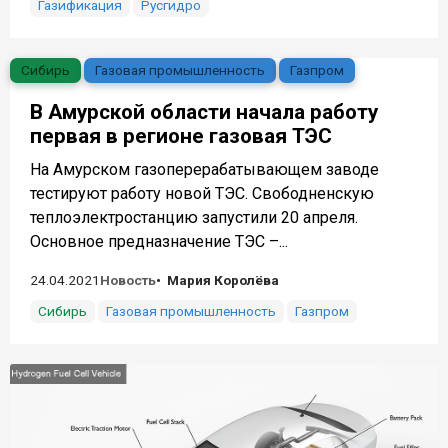
Газификация
Русгидро
Сибирь
Газовая промышленность
Газпром
В Амурской области начала работу
первая в регионе газовая ТЭС
На Амурском газоперерабатывающем заводе
тестируют работу новой ТЭС. Свободненскую
теплоэлектростанцию запустили 20 апреля.
Основное предназначение ТЭС –...
24.04.2021
Новость
Мария Королёва
Сибирь
Газовая промышленность
Газпром