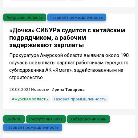
Амурская область
Газовая промышленность
«Дочка» СИБУРа судится с китайским
подрядчиком, а рабочим
задерживают зарплаты
Прокуратура Амурской области выявила около 190
случаев невыплаты зарплат работникам турецкого
субподрядчика АК «Ямата», задействованным на
строительстве...
23.03.2021
Новость
Ирина Токарева
Амурская область
Газовая промышленность
Сибирь
Республика Саха
Хабаровский край
Газовая промышленность