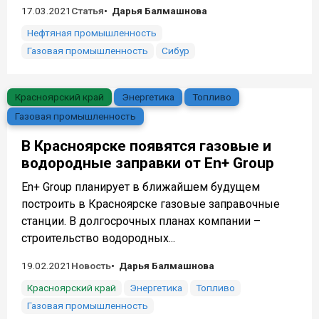
17.03.2021
Статья
Дарья Балмашнова
Нефтяная промышленность
Газовая промышленность
Сибур
Красноярский край
Энергетика
Топливо
Газовая промышленность
В Красноярске появятся газовые и
водородные заправки от En+ Group
En+ Group планирует в ближайшем будущем
построить в Красноярске газовые заправочные
станции. В долгосрочных планах компании –
строительство водородных...
19.02.2021
Новость
Дарья Балмашнова
Красноярский край
Энергетика
Топливо
Газовая промышленность