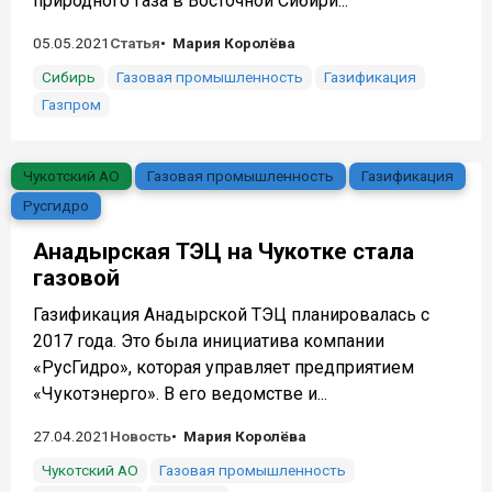
природного газа в Восточной Сибири...
05.05.2021
Статья
Мария Королёва
Сибирь
Газовая промышленность
Газификация
Газпром
Чукотский АО
Газовая промышленность
Газификация
Русгидро
Анадырская ТЭЦ на Чукотке стала
газовой
Газификация Анадырской ТЭЦ планировалась с
2017 года. Это была инициатива компании
«РусГидро», которая управляет предприятием
«Чукотэнерго». В его ведомстве и...
27.04.2021
Новость
Мария Королёва
Чукотский АО
Газовая промышленность