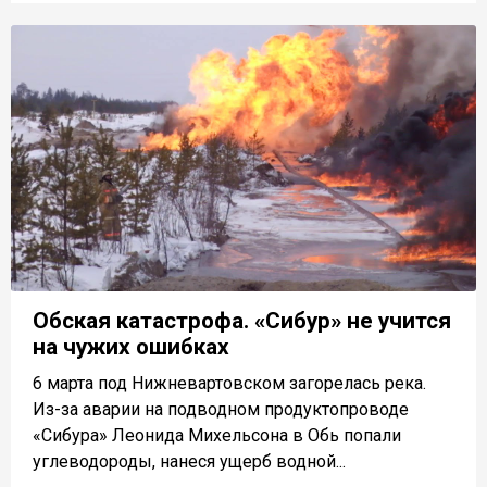
Обская катастрофа. «Сибур» не учится
на чужих ошибках
6 марта под Нижневартовском загорелась река.
Из-за аварии на подводном продуктопроводе
«Сибура» Леонида Михельсона в Обь попали
углеводороды, нанеся ущерб водной...